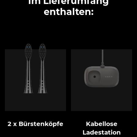
Im Lieferumfang
enthalten:
2 x Bürstenköpfe
Kabellose
Ladestation