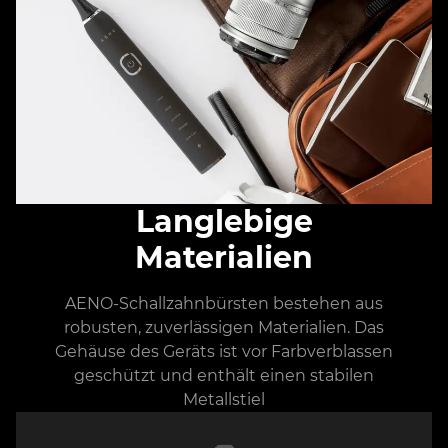
Langlebige
Materialien
AENO-Schallzahnbürsten bestehen aus
robusten, zuverlässigen Materialien. Das
Gehäuse des Geräts ist vor Farbverblassen
geschützt und enthält einen stabilen
Metallstiel