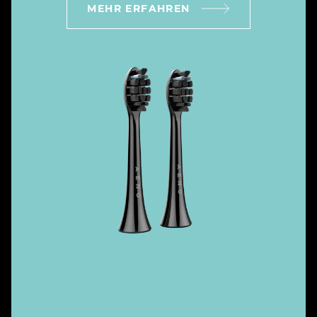
MEHR ERFAHREN