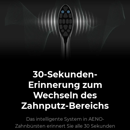
30-Sekunden-
Erinnerung zum
Wechseln des
Zahnputz-Bereichs
Das intelligente System in AENO-
Zahnbürsten erinnert Sie alle 30 Sekunden