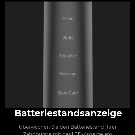
Batteriestandsanzeige
Überwachen Sie den Batteriestand Ihrer
Zahnbürste mit der LED-Anzeige am