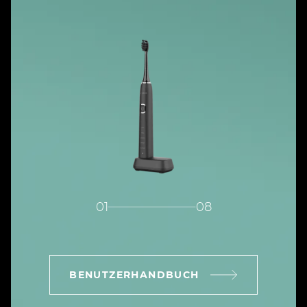
01
08
BENUTZERHANDBUCH