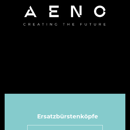
Ersatzbürstenköpfe