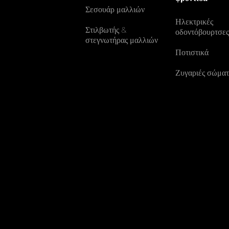
Σεσουάρ μαλλιών
Ηλεκτρικές
Στιλβωτής &
οδοντόβουρτσε
στεγνωτήρας μαλλιών
Ποτιστικά
Ζυγαριές σώματ