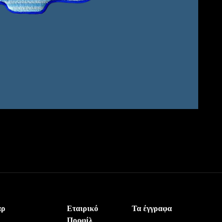
άρ
Εταιρικό
Τα έγγραφα
Προφίλ