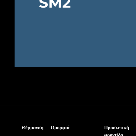
SM2
Θέρμανση
Ομορφιά
Προσωπική
φροντίδα