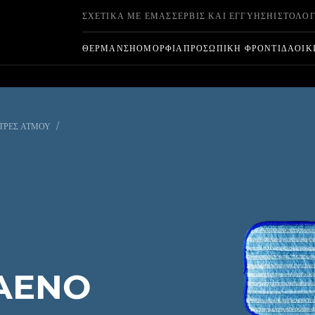
ΣΧΕΤΙΚΆ ΜΕ ΕΜΆΣ
ΣΈΡΒΙΣ ΚΑΙ ΕΓΓΎΗΣΗ
ΙΣΤΟΛΌΓ
ΘΈΡΜΑΝΣΗ
ΟΜΟΡΦΙΆ
ΠΡΟΣΩΠΙΚΉ ΦΡΟΝΤΊΔΑ
ΟΙΚ
ΤΡΕΣ ΑΤΜΟΎ
/
 AENO