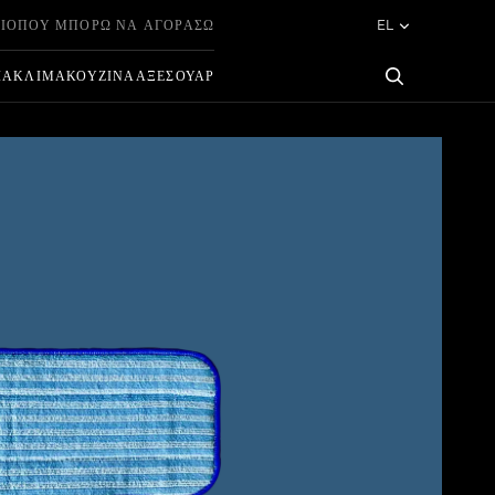
ΙΟ
ΠΟΎ ΜΠΟΡΏ ΝΑ ΑΓΟΡΆΣΩ
EL
ΊΑ
ΚΛΊΜΑ
ΚΟΥΖΊΝΑ
ΑΞΕΣΟΥΆΡ