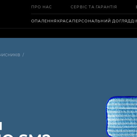
ПРО НАС
СЕРВІС ТА ГАРАНТІЯ
ОПАЛЕННЯ
КРАСА
ПЕРСОНАЛЬНИЙ ДОГЛЯД
Д
ЧИСНИКІВ
/
я