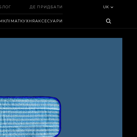
БЛОГ
ДЕ ПРИДБАТИ
UK
ІМ
КЛІМАТ
КУХНЯ
АКСЕСУАРИ