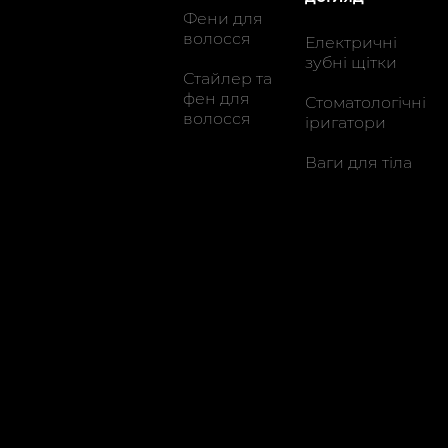
Фени для
волосся
Електричні
зубні щітки
Стайлер та
фен для
Стоматологічні
волосся
іригатори
Ваги для тіла