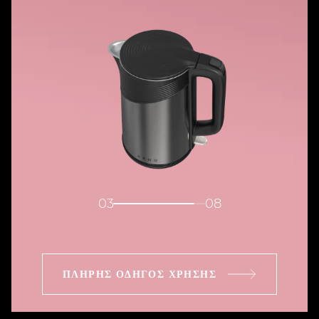
04
08
ΠΛΉΡΗΣ ΟΔΗΓΌΣ ΧΡΉΣΗΣ