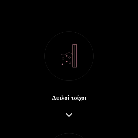
Διπλοί τοίχοι