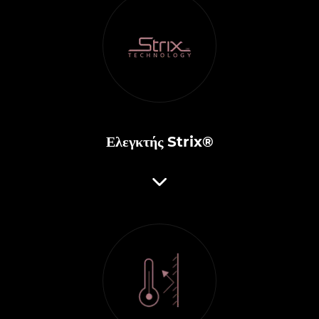
Ελεγκτής Strix®