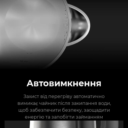
Автовимкнення
Захист від перегріву автоматично
вимикає чайник після закипання води,
щоб забезпечити безпеку, заощадити
енергію та запобігти займанням