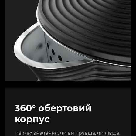
360° обертовий
корпус
Не має значення, чи ви правша, чи лівша.