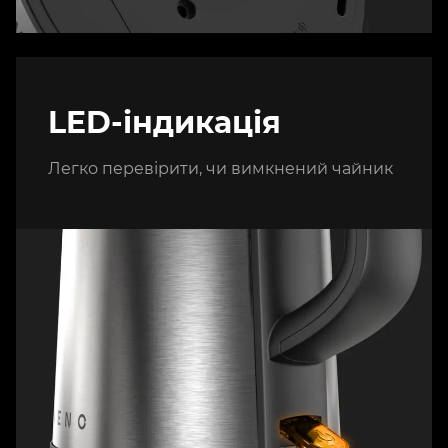
LED-індикація
Легко перевірити, чи вимкнений чайник