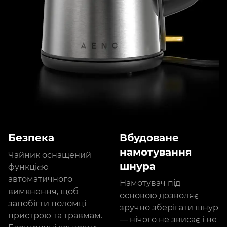
Безпека
Вбудоване
намотування
Чайник оснащений
шнура
функцією
автоматичного
Намотувач під
вимкнення, щоб
основою дозволяє
запобігти поломці
зручно зберігати шнур
пристрою та травмам.
— нічого не звисає і не