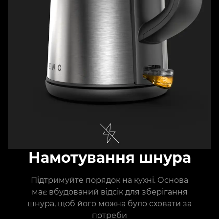
Намотування шнура
Підтримуйте порядок на кухні. Основа
має вбудований відсік для зберігання
шнура, щоб його можна було сховати за
потреби