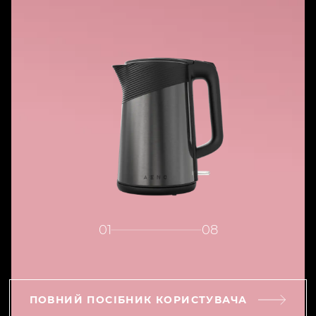
01
08
ПОВНИЙ ПОСІБНИК КОРИСТУВАЧА