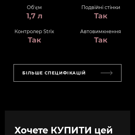
Обʼєм
Подвійні стінки
1,7 л
Так
Контролер Strix
Автовимкнення
Так
Так
БІЛЬШЕ СПЕЦИФІКАЦІЙ
Хочете КУПИТИ цей