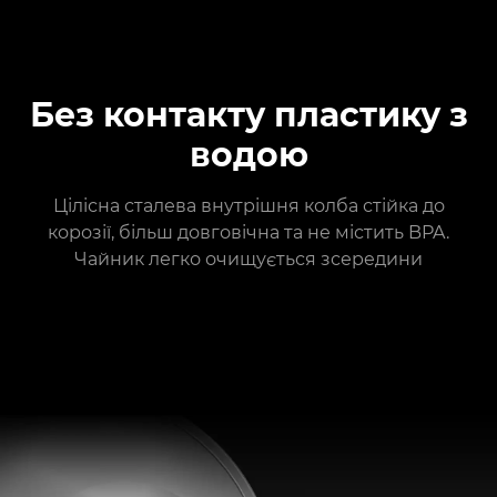
Без контакту пластику з
водою
Цілісна сталева внутрішня колба стійка до
корозії, більш довговічна та не містить BPA.
Чайник легко очищується зсередини