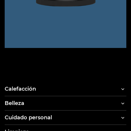
Calefacción
Belleza
Secadores
Cuidado personal
Secador y moldeador de cabello
Cepillos de dientes eléctricos