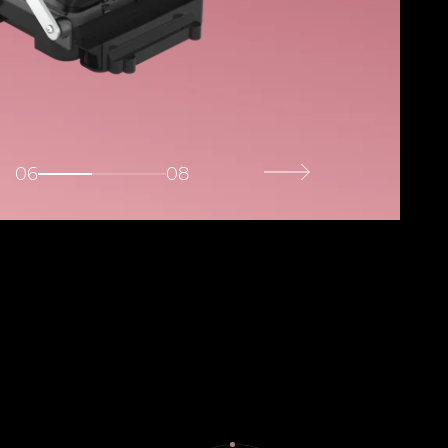
06
08