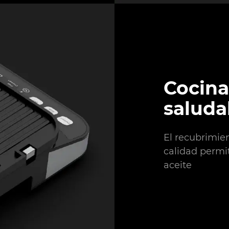
Cocina
saluda
El recubrimie
calidad permi
aceite