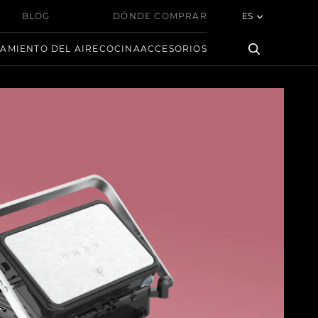
BLOG
DÓNDE COMPRAR
ES
AMIENTO DEL AIRE
COCINA
ACCESORIOS