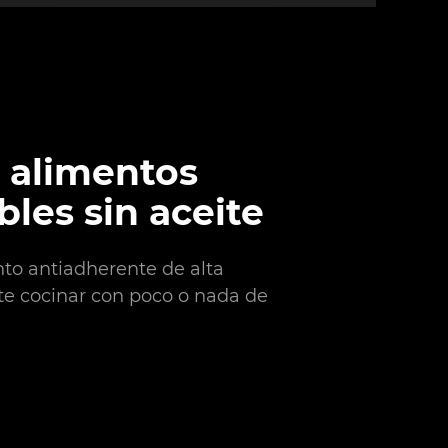
 alimentos
bles sin aceite
nto antiadherente de alta
te cocinar con poco o nada de