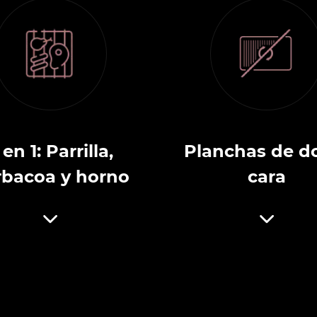
 en 1: Parrilla,
Planchas de d
rbacoa y horno
cara