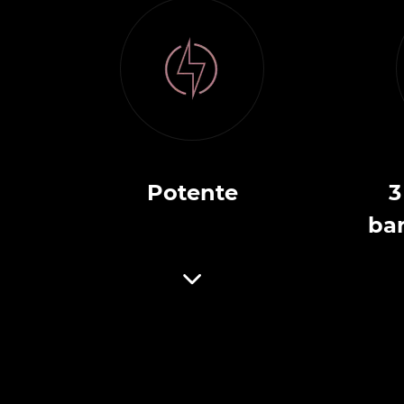
Potente
3
ba