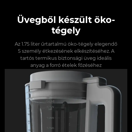
Üvegből készült öko-
tégely
Az 1.75 liter űrtartalmú öko-tégely elegendő
5 személy étkezésének elkészítéséhez. A
tartós termikus biztonsági üveg ideális
anyag a forró ételek főzéséhez