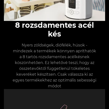
8 rozsdamentes acél
kés
Nyers zöldségek, diófélék, húsok -
mindezek a termékek könnyen apríthatók
a 8 tartós rozsdamentes acélkésnek
köszönhetően. Ez lehetővé teszi, hogy az
összetevőktől függetlenül tökéletes
keveréket készítsen. Csak válassza ki az
egyes termékekhez az optimális sebességi
módot