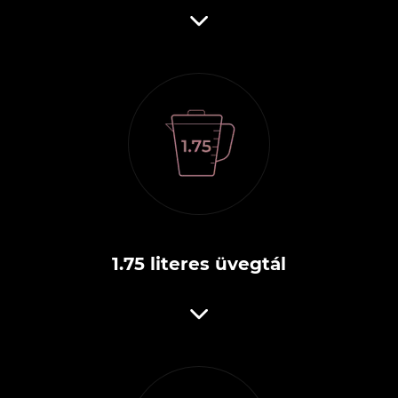
1.75 literes üvegtál