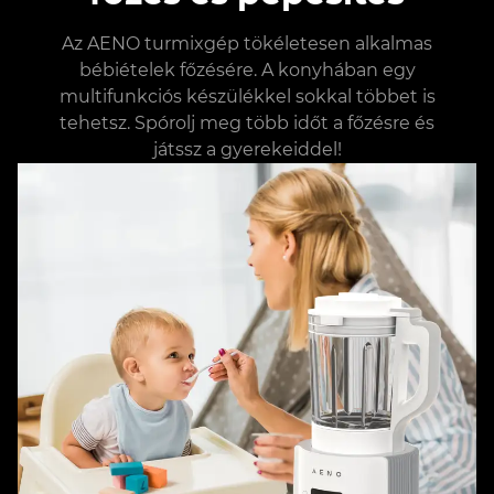
Az AENO turmixgép tökéletesen alkalmas
bébiételek főzésére. A konyhában egy
multifunkciós készülékkel sokkal többet is
tehetsz. Spórolj meg több időt a főzésre és
játssz a gyerekeiddel!