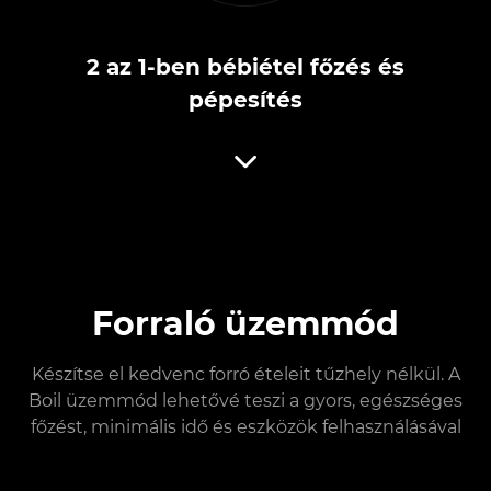
2 az 1-ben bébiétel főzés és
pépesítés
Forraló üzemmód
Készítse el kedvenc forró ételeit tűzhely nélkül. A
Boil üzemmód lehetővé teszi a gyors, egészséges
főzést, minimális idő és eszközök felhasználásával