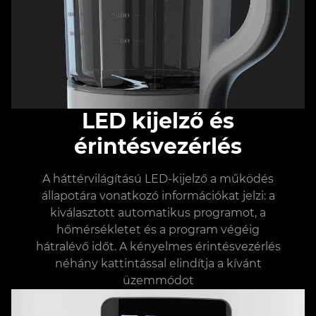
LED kijelző és
érintésvezérlés
A háttérvilágítású LED-kijelző a működés
állapotára vonatkozó információkat jelzi: a
kiválasztott automatikus programot, a
hőmérsékletet és a program végéig
hátralévő időt. A kényelmes érintésvezérlés
néhány kattintással elindítja a kívánt
üzemmódot