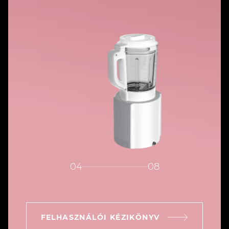
04
08
FELHASZNÁLÓI KÉZIKÖNYV