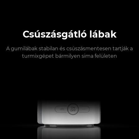
Csúszásgátló lábak
A gumilábak stabilan és csúszásmentesen tartják a
turmixgépet bármilyen sima felületen