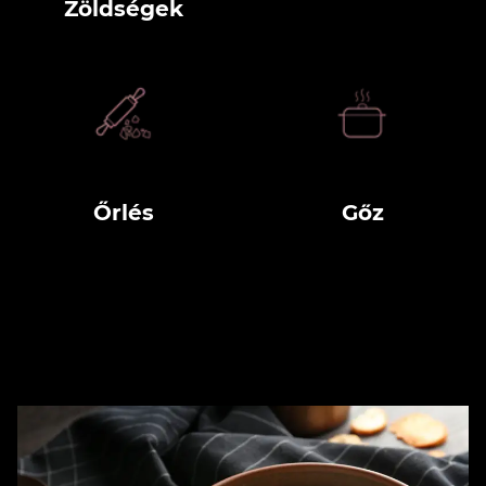
Zöldségek
Őrlés
Gőz