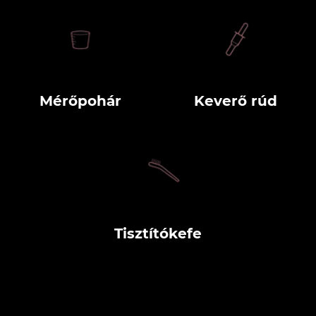
Mérőpohár
Keverő rúd
Tisztítókefe