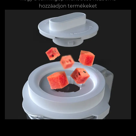
hozzáadjon termékeket