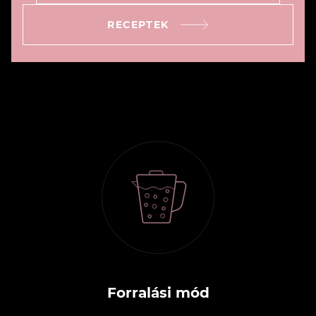
RECEPTEK
Forralási mód