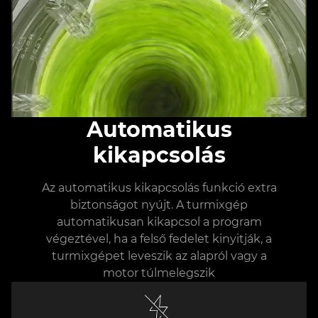
Automatikus
kikapcsolás
Az automatikus kikapcsolás funkció extra
biztonságot nyújt. A turmixgép
automatikusan kikapcsol a program
végeztével, ha a felső fedelet kinyitják, a
turmixgépet leveszik az alapról vagy a
motor túlmelegszik