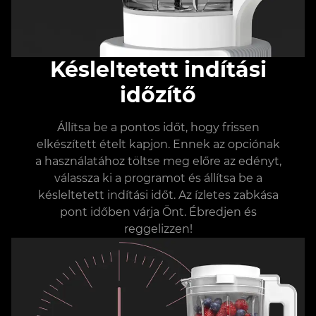
Késleltetett indítási
időzítő
Állítsa be a pontos időt, hogy frissen
elkészített ételt kapjon. Ennek az opciónak
a használatához töltse meg előre az edényt,
válassza ki a programot és állítsa be a
késleltetett indítási időt. Az ízletes zabkása
pont időben várja Önt. Ébredjen és
reggelizzen!