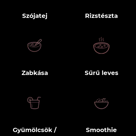
Szójatej
Rizstészta
Zabkása
Sűrű leves
Gyümölcsök /
Smoothie