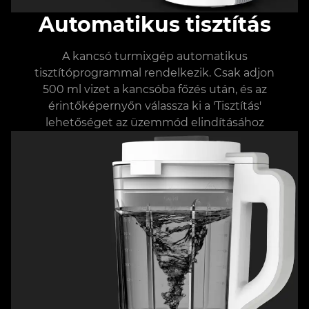
Automatikus tisztítás
A kancsó turmixgép automatikus
tisztítóprogrammal rendelkezik. Csak adjon
500 ml vizet a kancsóba főzés után, és az
érintőképernyőn válassza ki a 'Tisztítás'
lehetőséget az üzemmód elindításához