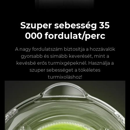
Szuper sebesség 35
000 fordulat/perc
A nagy fordulatszám biztosítja a hozzávalók
gyorsabb és simább keverését, mint a
kevésbé erős turmixgépeknél. Használja a
szuper sebességet a tökéletes
turmixoláshoz!