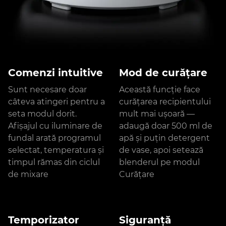
Comenzi intuitive
Mod de curățare
Sunt necesare doar
Această funcție face
câteva atingeri pentru a
curățarea recipientului
seta modul dorit.
mult mai ușoară —
Afișajul cu iluminare de
adaugă doar 500 ml de
fundal arată programul
apă și puțin detergent
selectat, temperatura și
de vase, apoi setează
timpul rămas din ciclul
blenderul pe modul
de mixare
Curățare
Temporizator
Siguranță