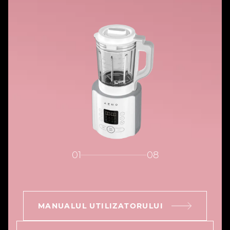
01
08
MANUALUL UTILIZATORULUI