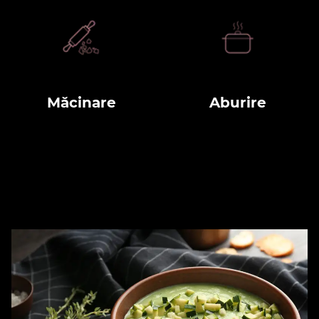
Măcinare
Aburire