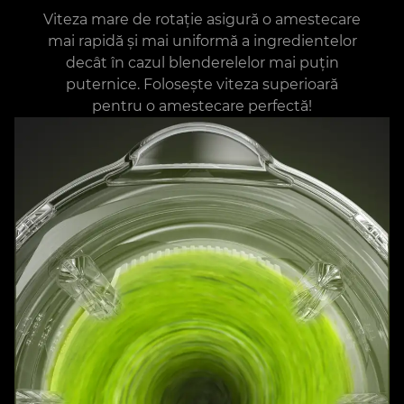
Viteza mare de rotație asigură o amestecare
mai rapidă și mai uniformă a ingredientelor
decât în cazul blenderelelor mai puțin
puternice. Folosește viteza superioară
pentru o amestecare perfectă!