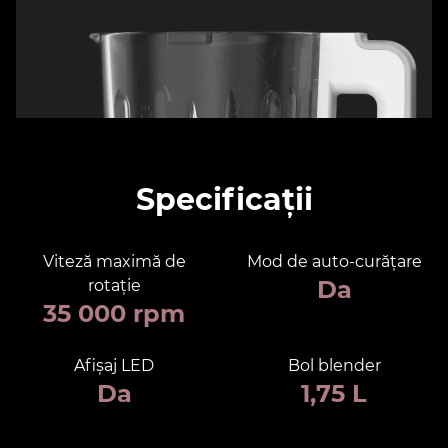
Specificații
Viteză maximă de
Mod de auto-curățare
Da
rotație
35 000 rpm
Afișaj LED
Bol blender
Da
1,75 L