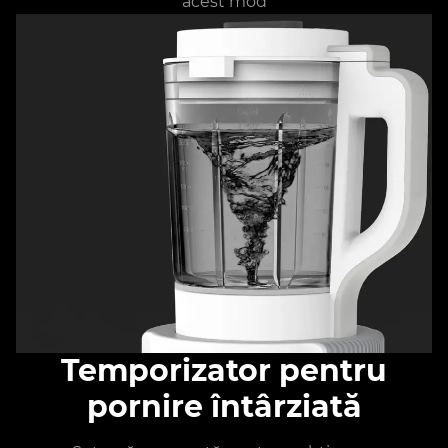
acest mod
Temporizator pentru
pornire întârziată