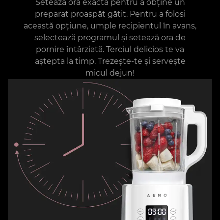
Setează ora exactă pentru a obține un
preparat proaspăt gătit. Pentru a folosi
această opțiune, umple recipientul în avans,
selectează programul și setează ora de
pornire întârziată. Terciul delicios te va
aștepta la timp. Trezește-te și servește
micul dejun!