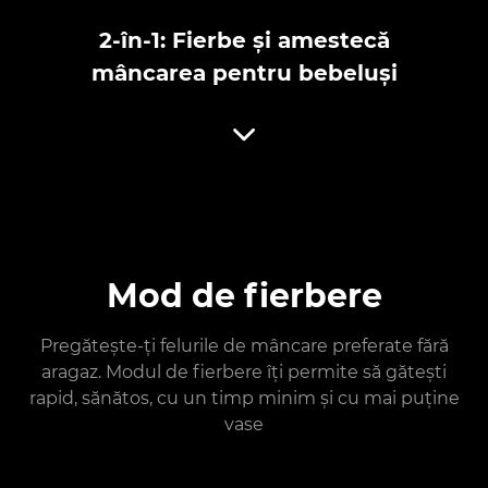
2-în-1: Fierbe și amestecă
mâncarea pentru bebeluși
Mod de fierbere
Pregătește-ți felurile de mâncare preferate fără
aragaz. Modul de fierbere îți permite să gătești
rapid, sănătos, cu un timp minim și cu mai puține
vase