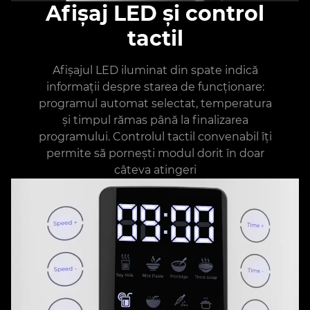
Afișaj LED și control
tactil
Afișajul LED iluminat din spate indică
informații despre starea de funcționare:
programul automat selectat, temperatura
și timpul rămas până la finalizarea
programului. Controlul tactil convenabil îți
permite să pornești modul dorit în doar
câteva atingeri