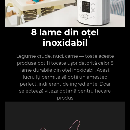
8 lame din oțel
inoxidabil
Legume crude, nuci, carne — toate aceste
produse pot fi tocate ușor datorită celor 8
lame durabile din oțel inoxidabil. Acest
lucru îți permite să obții un amestec
perfect, indiferent de ingrediente. Doar
selectează viteza optimă pentru fiecare
produs