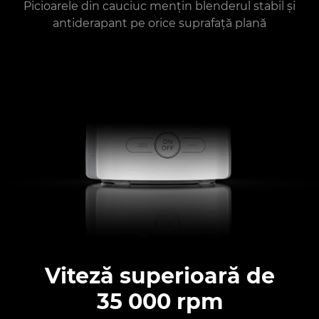
Picioarele din cauciuc mențin blenderul stabil și
antiderapant pe orice suprafață plană
Viteză superioară de
35 000 rpm