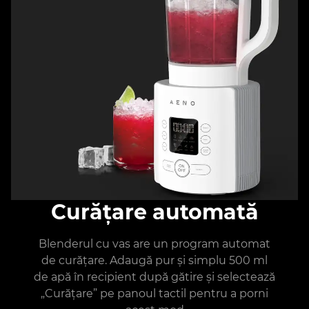
Curățare automată
Blenderul cu vas are un program automat
de curățare. Adaugă pur și simplu 500 ml
de apă în recipient după gătire și selectează
„Curățare” pe panoul tactil pentru a porni