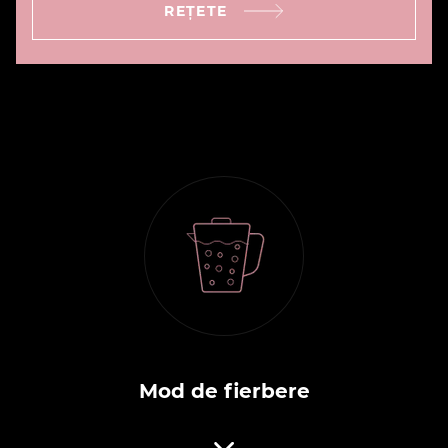
REȚETE
Mod de fierbere