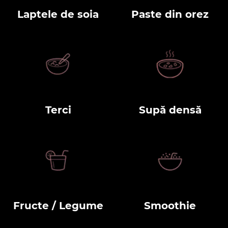
Laptele de soia
Paste din orez
Terci
Supă densă
Fructe / Legume
Smoothie