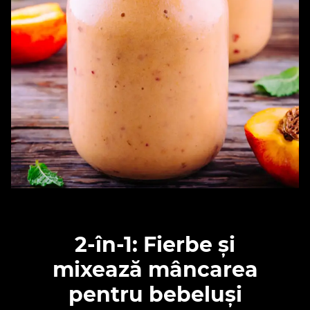
2-în-1: Fierbe și
mixează mâncarea
pentru bebeluși