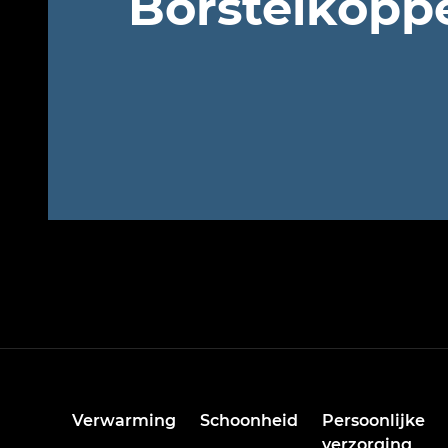
Borstelkopp
Verwarming
Schoonheid
Persoonlijke
verzorging