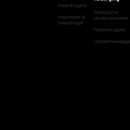
Haardrogers
Elektrische
Haarstyler &
tandenborstels
haardroger
Tandreinigers
Lichaamsweegs