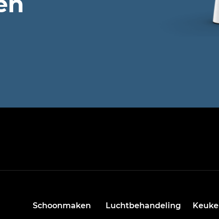
en
Schoonmaken
Luchtbehandeling
Keuke