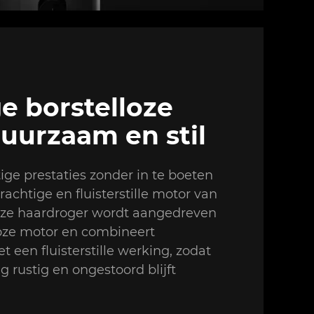
e borstelloze
uurzaam en stil
ige prestaties zonder in te boeten
achtige en fluisterstille motor van
ze haardroger wordt aangedreven
loze motor en combineert
een fluisterstille werking, zodat
g rustig en ongestoord blijft