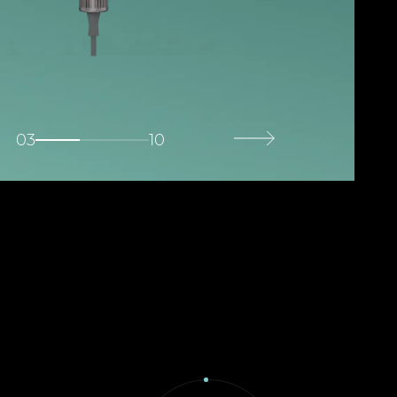
03
10