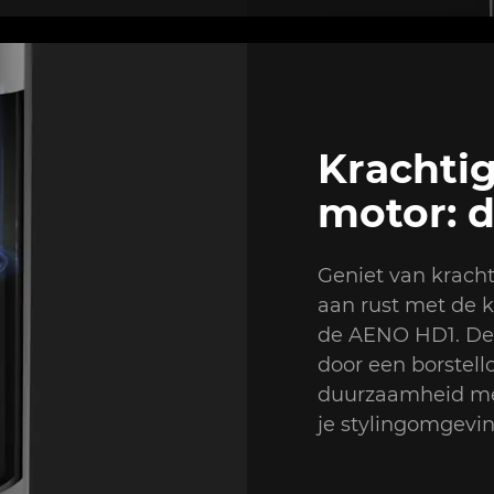
Krachtig
motor: d
Geniet van kracht
aan rust met de kr
de AENO HD1. De
door een borstel
duurzaamheid met 
je stylingomgevin