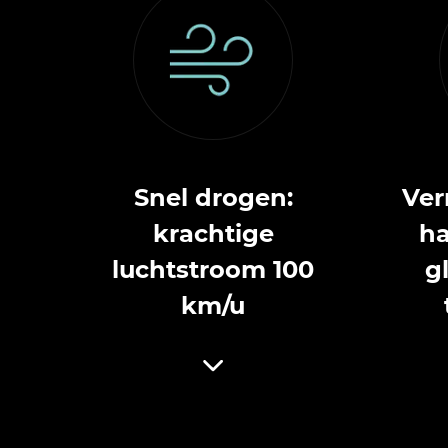
Snel drogen:
Ver
krachtige
ha
luchtstroom 100
g
km/u