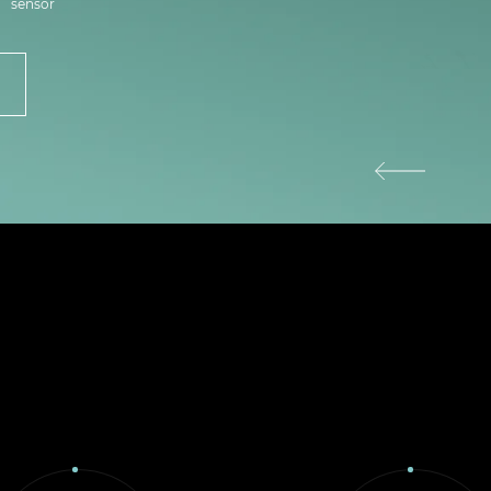
sensor