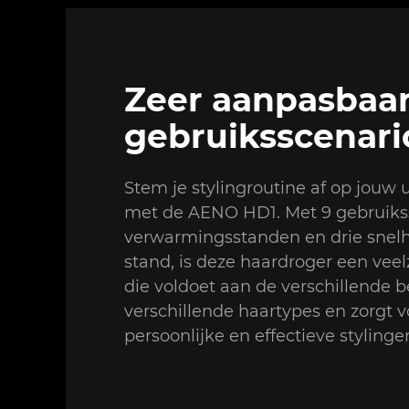
Zeer aanpasbaar
gebruiksscenari
Stem je stylingroutine af op jouw
met de AENO HD1. Met 9 gebruikssc
verwarmingsstanden en drie snelh
stand, is deze haardroger een veel
die voldoet aan de verschillende 
verschillende haartypes en zorgt 
persoonlijke en effectieve stylinge