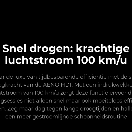
Snel drogen: krachtige
luchtstroom 100 km/u
ar de luxe van tijdbesparende efficiëntie met de s
ogkracht van de AENO HD1. Met een indrukwekk
htstroom van 100 km/u zorgt deze functie ervoor da
ngsessies niet alleen snel maar ook moeiteloos eff
en. Zeg maar dag tegen lange droogtijden en hall
een meer gestroomlijnde schoonheidsroutine