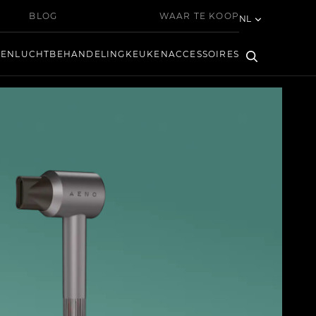
BLOG
WAAR TE KOOP
NL
KEN
LUCHTBEHANDELING
KEUKEN
ACCESSOIRES