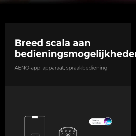
Breed scala aan
bedieningsmogelijkhede
AENO-app, apparaat, spraakbediening