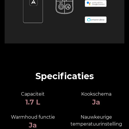
Specificaties
Capaciteit
Kookschema
1.7 L
Ja
Warmhoud functie
Nauwkeurige
Ja
temperatuurinstelling