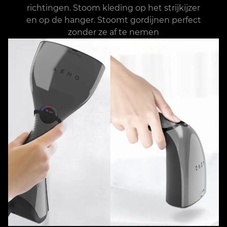
richtingen. Stoom kleding op het strijkijzer
en op de hanger. Stoomt gordijnen perfect
zonder ze af te nemen