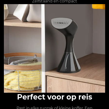
Zelfstaand en compact
Perfect voor op reis
Past in elke rugzak of kleine koffer. Een