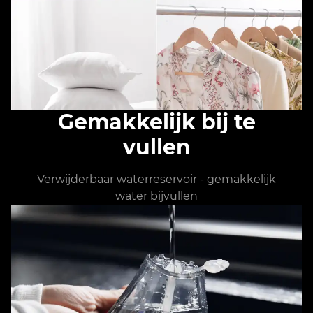
Gemakkelijk bij te
vullen
Verwijderbaar waterreservoir - gemakkelijk
water bijvullen