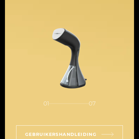
01
07
GEBRUIKERSHANDLEIDING