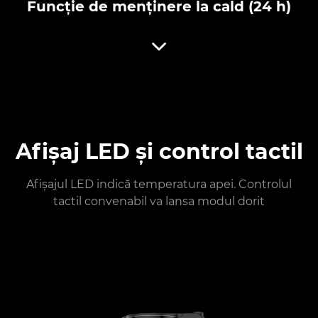
Funcție de menținere la cald (24 h)
Afișaj LED și control tactil
Afișajul LED indică temperatura apei. Controlul
tactil convenabil va lansa modul dorit