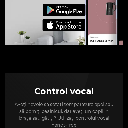
Control vocal
Aveți nevoie să setați temperatura apei sau
să porniți ceainicul, dar aveți un copil în
brațe sau gătiți? Utilizați controlul vocal
hands-free