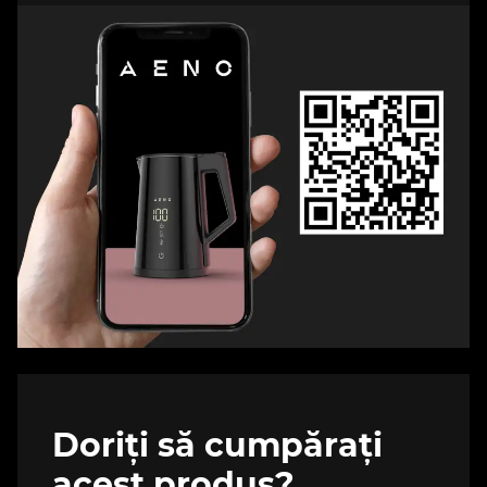
Doriți să cumpărați
acest produs?