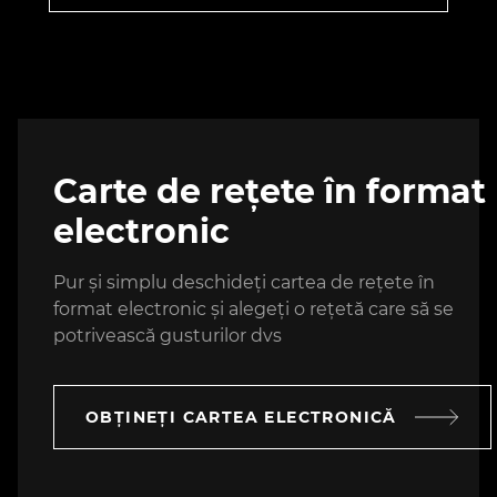
Carte de rețete în format
electronic
Pur și simplu deschideți cartea de rețete în
format electronic și alegeți o rețetă care să se
potrivească gusturilor dvs
OBȚINEȚI CARTEA ELECTRONICĂ