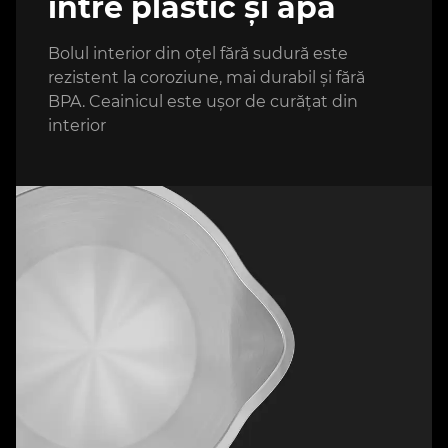
între plastic și apă
Bolul interior din oțel fără sudură este
rezistent la coroziune, mai durabil și fără
BPA. Ceainicul este ușor de curățat din
interior