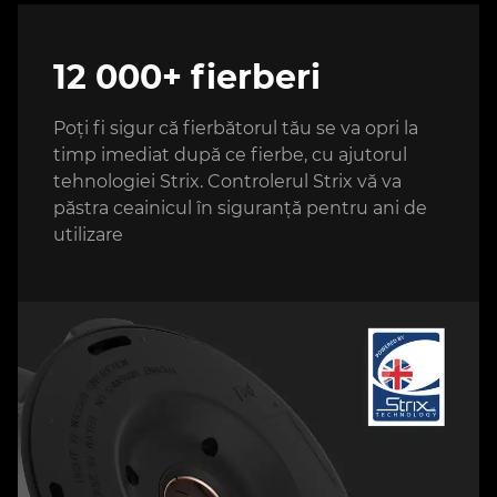
12 000+ fierberi
Poți fi sigur că fierbătorul tău se va opri la
timp imediat după ce fierbe, cu ajutorul
tehnologiei Strix. Controlerul Strix vă va
păstra ceainicul în siguranță pentru ani de
utilizare