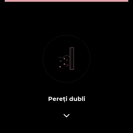
Pereți dubli