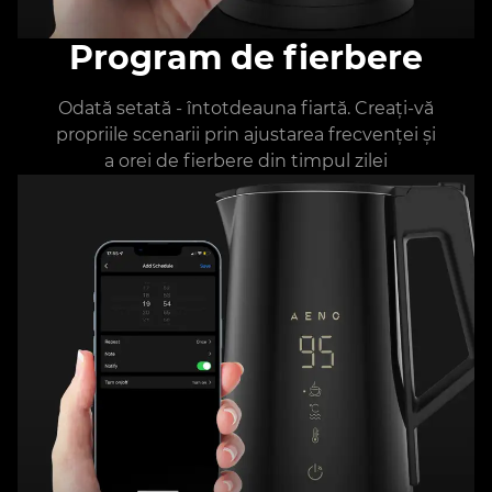
Program de fierbere
Odată setată - întotdeauna fiartă. Creați-vă
propriile scenarii prin ajustarea frecvenței și
a orei de fierbere din timpul zilei