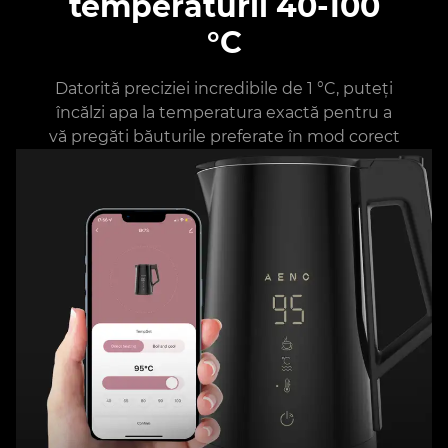
temperaturii 40-100
°C
Datorită preciziei incredibile de 1 °C, puteți
încălzi apa la temperatura exactă pentru a
vă pregăti băuturile preferate în mod corect