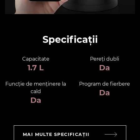
Specificații
Capacitate
Pereți dubli
1.7 L
Da
Funcție de menținere la
Program de fierbere
Da
cald
Da
MAI MULTE SPECIFICAȚII