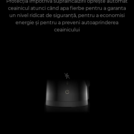
Protecția împotriva supraîncălzirii oprește automat
ceainicul atunci când apa fierbe pentru a garanta
un nivel ridicat de siguranță, pentru a economisi
energie și pentru a preveni autoaprinderea
ceainicului