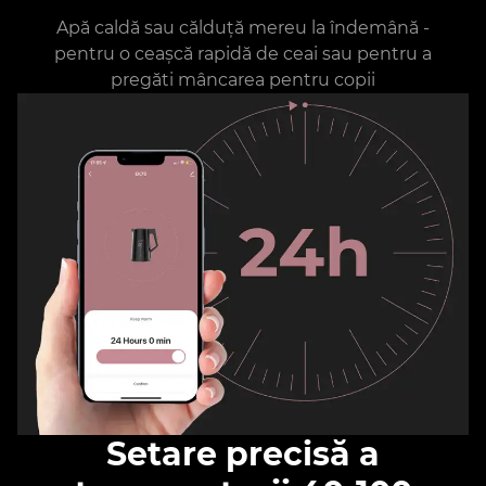
Apă caldă sau călduță mereu la îndemână -
pentru o ceașcă rapidă de ceai sau pentru a
pregăti mâncarea pentru copii
Setare precisă a