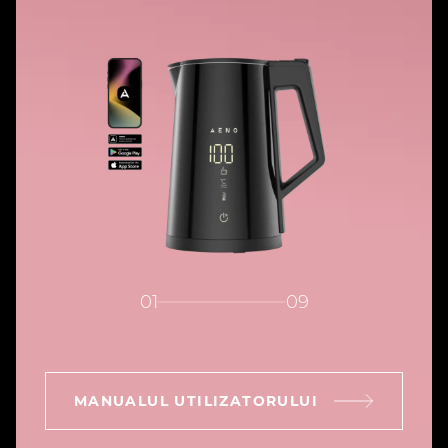
01
09
MANUALUL UTILIZATORULUI