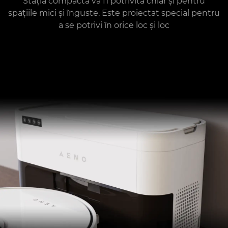
Stația compactă va fi potrivită chiar și pentru
spațiile mici și înguste. Este proiectat special pentru
a se potrivi în orice loc și loc