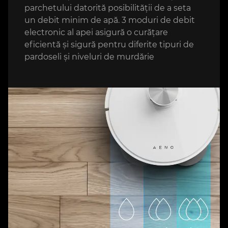
parchetului datorită posibilității de a seta
un debit minim de apă. 3 moduri de debit
electronic al apei asigură o curățare
eficientă și sigură pentru diferite tipuri de
pardoseli și niveluri de murdărie