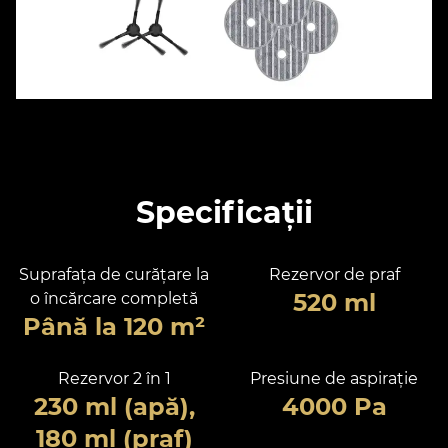
Specificații
Suprafața de curățare la
Rezervor de praf
520 ml
o încărcare completă
Până la 120 m²
Rezervor 2 în 1
Presiune de aspirație
230 ml (apă),
4000 Pa
180 ml (praf)