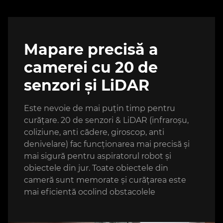
Mapare precisă a
camerei cu 20 de
senzori și LiDAR
Este nevoie de mai puțin timp pentru
curățare. 20 de senzori & LiDAR (infraroșu,
coliziune, anti cădere, giroscop, anti
denivelare) fac funcționarea mai precisă și
mai sigură pentru aspiratorul robot și
obiectele din jur. Toate obiectele din
cameră sunt memorate și curățarea este
mai eficientă ocolind obstacolele