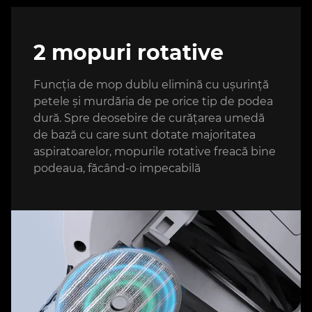
2 mopuri rotative
Funcția de mop dublu elimină cu ușurință
petele și murdăria de pe orice tip de podea
dură. Spre deosebire de curățarea umedă
de bază cu care sunt dotate majoritatea
aspiratoarelor, mopurile rotative freacă bine
podeaua, făcând-o impecabilă