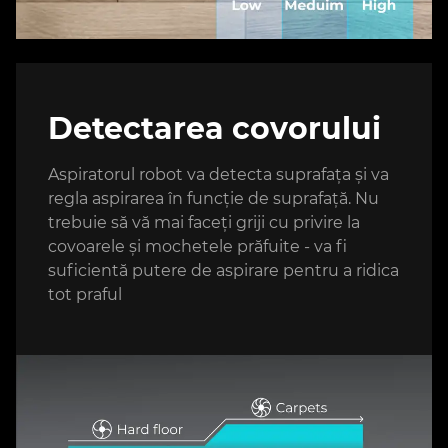
Detectarea covorului
Aspiratorul robot va detecta suprafața și va
regla aspirarea în funcție de suprafață. Nu
trebuie să vă mai faceți griji cu privire la
covoarele și mochetele prăfuite - va fi
suficientă putere de aspirare pentru a ridica
tot praful