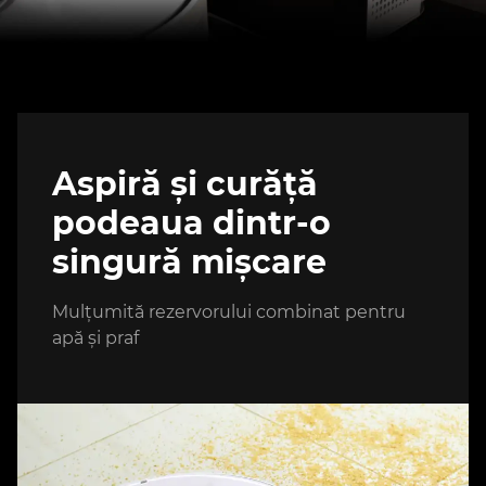
Aspiră și curăță
podeaua dintr-o
singură mișcare
Mulțumită rezervorului combinat pentru
apă și praf