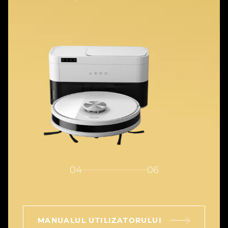
04
06
MANUALUL UTILIZATORULUI