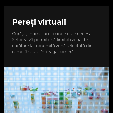
Pereți virtuali
Curățați numai acolo unde este necesar.
Setarea vă permite să limitați zona de
curățare la o anumită zonă selectată din
cameră sau la întreaga cameră