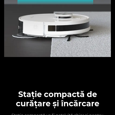
Stație compactă de
curățare și încărcare