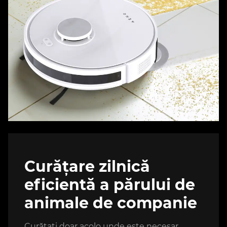
Curățare zilnică
eficientă a părului de
animale de companie
Curățați doar acolo unde este necesar.