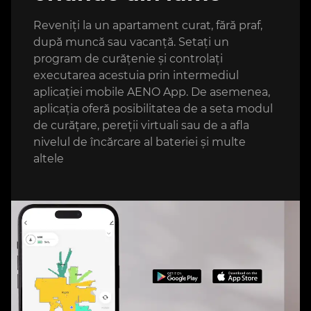
Reveniți la un apartament curat, fără praf,
după muncă sau vacanță. Setați un
program de curățenie și controlați
executarea acestuia prin intermediul
aplicației mobile AENO App. De asemenea,
aplicația oferă posibilitatea de a seta modul
de curățare, pereții virtuali sau de a afla
nivelul de încărcare al bateriei și multe
altele