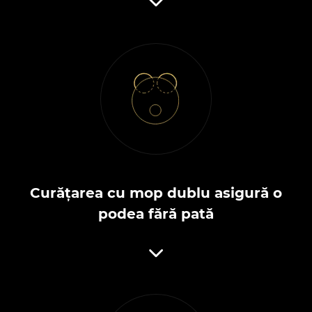
Curățarea cu mop dublu asigură o
podea fără pată