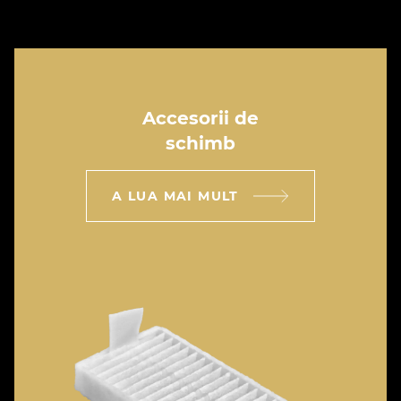
Accesorii de
schimb
A LUA MAI MULT