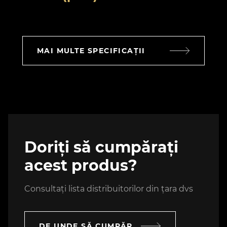
MAI MULTE SPECIFICAȚII
Doriți să cumpărați
acest produs?
Consultați lista distribuitorilor din țara dvs
DE UNDE SĂ CUMPĂR