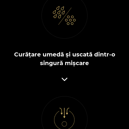
Curățare umedă și uscată dintr-o
singură mișcare