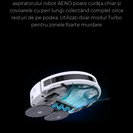
aspiratorului robot AENO poate curăța chiar și
covoarele cu peri lungi, colectând complet orice
resturi de pe podea. Utilizați doar modul Turbo
pentru zonele foarte murdare