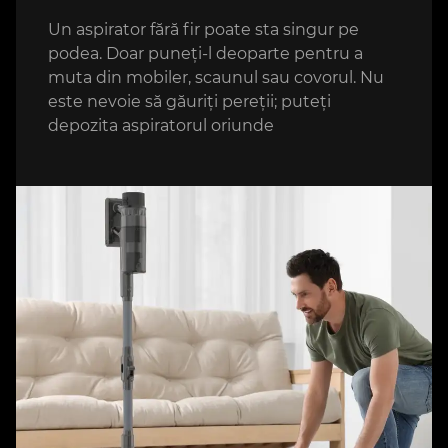
Un aspirator fără fir poate sta singur pe
podea. Doar puneți-l deoparte pentru a
muta din mobiler, scaunul sau covorul. Nu
este nevoie să găuriți pereții; puteți
depozita aspiratorul oriunde