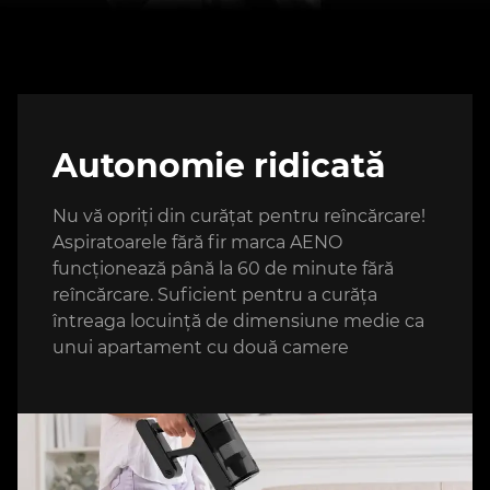
Autonomie ridicată
Nu vă opriți din curățat pentru reîncărcare!
Aspiratoarele fără fir marca AENO
funcționează până la 60 de minute fără
reîncărcare. Suficient pentru a curăța
întreaga locuință de dimensiune medie ca
unui apartament cu două camere