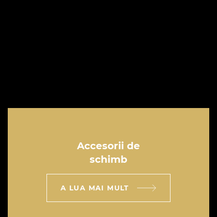
Accesorii de
schimb
A LUA MAI MULT