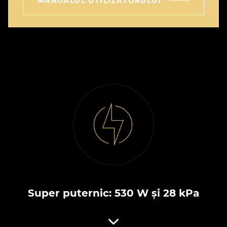
MANUALUL UTILIZATORULUI
Super puternic: 530 W și 28 kPa