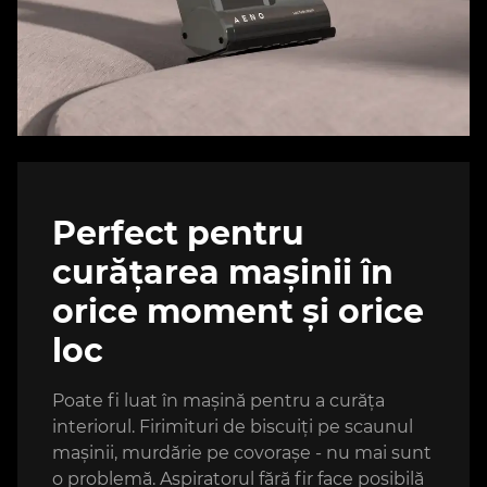
Perfect pentru
curățarea mașinii în
orice moment și orice
loc
Poate fi luat în mașină pentru a curăța
interiorul. Firimituri de biscuiți pe scaunul
mașinii, murdărie pe covorașe - nu mai sunt
o problemă. Aspiratorul fără fir face posibilă