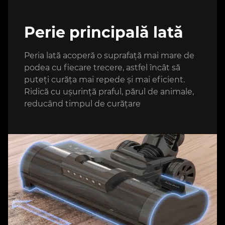
Perie principală lată
Peria lată acoperă o suprafață mai mare de
podea cu fiecare trecere, astfel încât să
puteți curăța mai repede și mai eficient.
Ridică cu ușurință praful, părul de animale,
reducând timpul de curățare