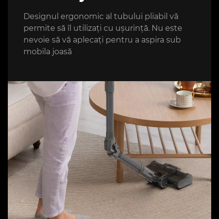
Designul ergonomic al tubului pliabil vă
permite să îl utilizați cu ușurință. Nu este
nevoie să vă aplecați pentru a aspira sub
mobila joasă