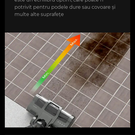
potrivit pentru podele dure sau covoare și
multe alte suprafețe