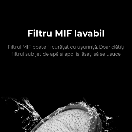
Filtru MIF lavabil
Filtrul MIF poate fi curățat cu ușurință. Doar clătiți
filtrul sub jet de apă și apoi îș lăsați să se usuce