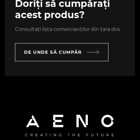
Doriți să cumpărați
acest produs?
Consultați lista comercianților din țara dvs
DE UNDE SĂ CUMPĂR