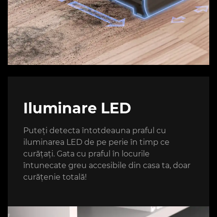
Iluminare LED
Puteți detecta întotdeauna praful cu
iluminarea LED de pe perie în timp ce
curățați. Gata cu praful în locurile
întunecate greu accesibile din casa ta, doar
curățenie totală!