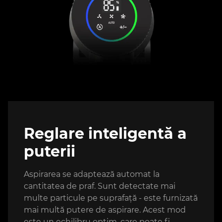
Reglare inteligentă a
puterii
Aspirarea se adaptează automat la
cantitatea de praf. Sunt detectate mai
multe particule pe suprafață - este furnizată
mai multă putere de aspirare. Acest mod
este un echilibru optim, care poate fi