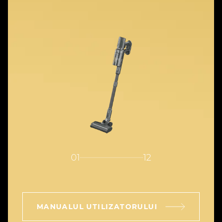
01
12
MANUALUL UTILIZATORULUI