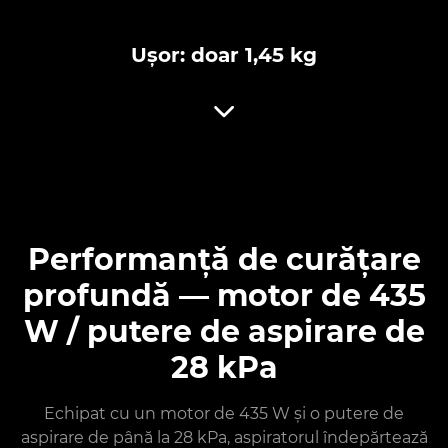
Ușor: doar 1,45 kg
Performanță de curățare
profundă — motor de 435
W / putere de aspirare de
28 kPa
Echipat cu un motor de 435 W și o putere de
aspirare de până la 28 kPa, aspiratorul îndepărtează