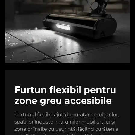
Furtun flexibil pentru
zone greu accesibile
Furtunul flexibil ajută la curățarea colțurilor,
spațiilor înguste, marginilor mobilierului și
zonelor înalte cu ușurință, făcând curățenia