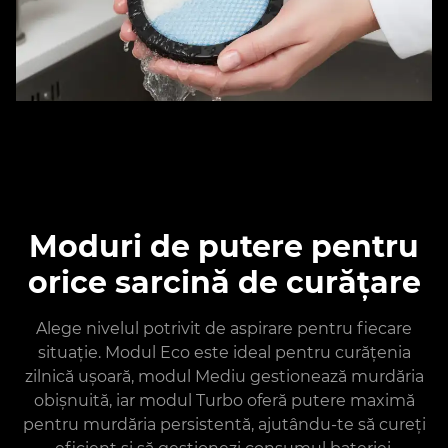
Moduri de putere pentru
orice sarcină de curățare
Alege nivelul potrivit de aspirare pentru fiecare
situație. Modul Eco este ideal pentru curățenia
zilnică ușoară, modul Mediu gestionează murdăria
obișnuită, iar modul Turbo oferă putere maximă
pentru murdăria persistentă, ajutându-te să cureți