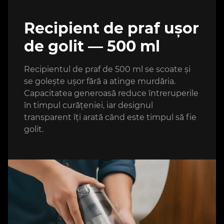
Recipient de praf ușor
de golit — 500 ml
Recipientul de praf de 500 ml se scoate și
se golește ușor fără a atinge murdăria.
Capacitatea generoasă reduce întreruperile
în timpul curățeniei, iar designul
transparent îți arată când este timpul să fie
golit.