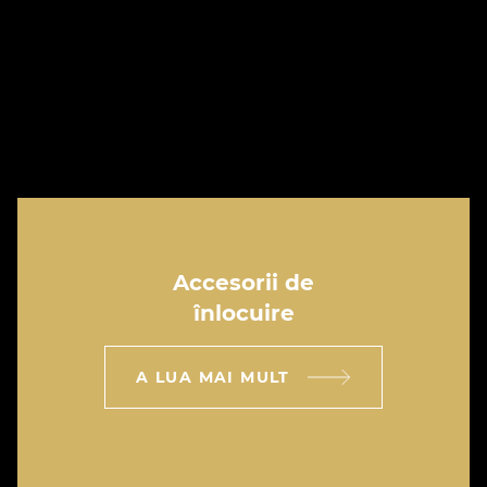
Accesorii de
înlocuire
A LUA MAI MULT