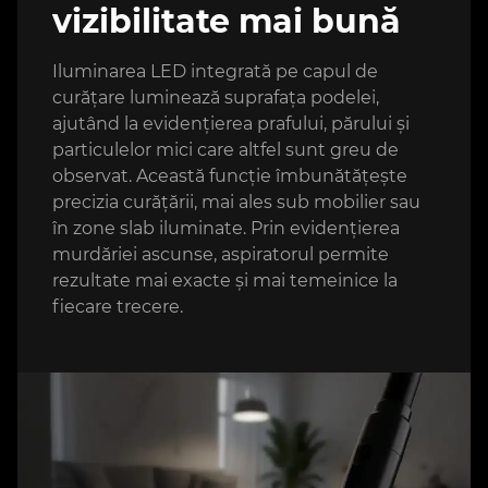
vizibilitate mai bună
Iluminarea LED integrată pe capul de
curățare luminează suprafața podelei,
ajutând la evidențierea prafului, părului și
particulelor mici care altfel sunt greu de
observat. Această funcție îmbunătățește
precizia curățării, mai ales sub mobilier sau
în zone slab iluminate. Prin evidențierea
murdăriei ascunse, aspiratorul permite
rezultate mai exacte și mai temeinice la
fiecare trecere.