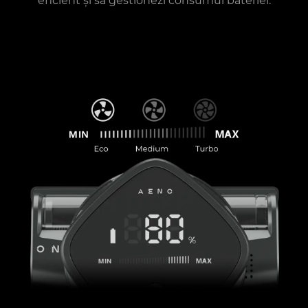
eficient și să gestionezi consumul bateriei.