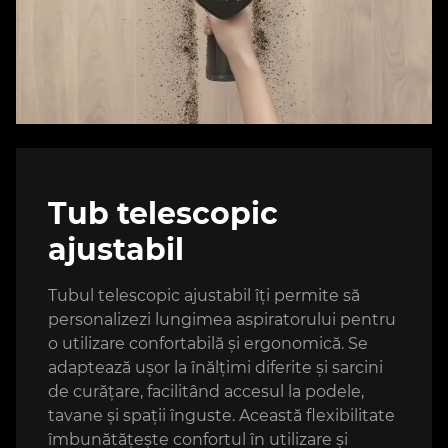
Tub telescopic
ajustabil
Tubul telescopic ajustabil îți permite să
personalizezi lungimea aspiratorului pentru
o utilizare confortabilă și ergonomică. Se
adaptează ușor la înălțimi diferite și sarcini
de curățare, facilitând accesul la podele,
tavane și spații înguste. Această flexibilitate
îmbunătățește confortul în utilizare și