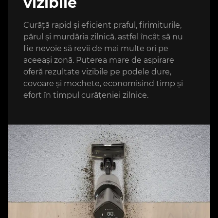
vizibile
Curăță rapid și eficient praful, firimiturile,
părul și murdăria zilnică, astfel încât să nu
fie nevoie să revii de mai multe ori pe
aceeași zonă. Puterea mare de aspirare
oferă rezultate vizibile pe podele dure,
covoare și mochete, economisind timp și
efort în timpul curățeniei zilnice.