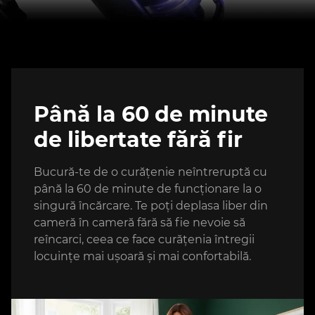
Până la 60 de minute
de libertate fără fir
Bucură-te de o curățenie neîntreruptă cu
până la 60 de minute de funcționare la o
singură încărcare. Te poți deplasa liber din
cameră în cameră fără să fie nevoie să
reîncarci, ceea ce face curățenia întregii
locuințe mai ușoară și mai confortabilă.