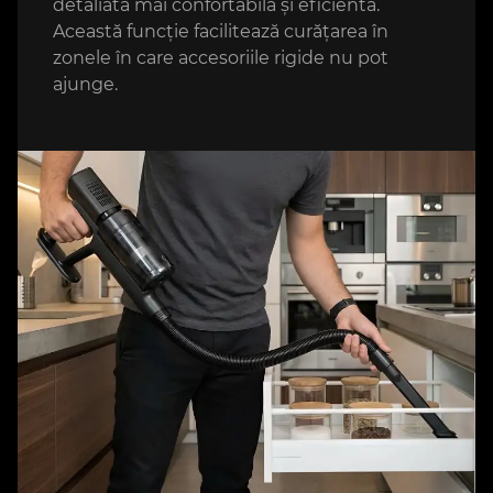
detaliată mai confortabilă și eficientă.
Această funcție facilitează curățarea în
zonele în care accesoriile rigide nu pot
ajunge.