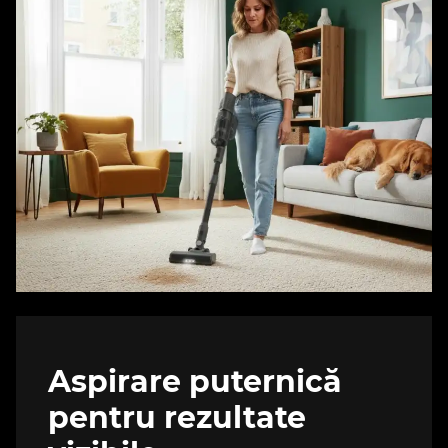
Aspirare puternică
pentru rezultate