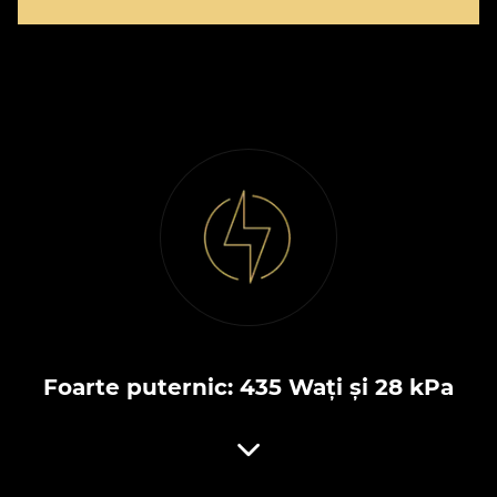
Foarte puternic: 435 Wați și 28 kPa