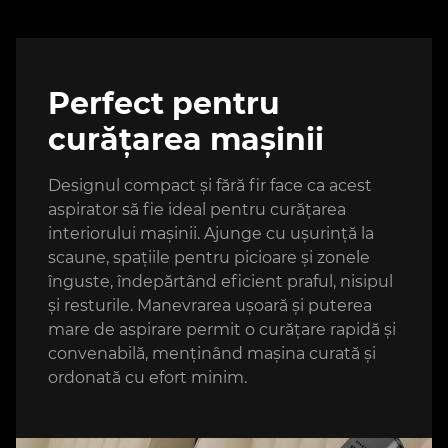
Perfect pentru
curățarea mașinii
Designul compact și fără fir face ca acest
aspirator să fie ideal pentru curățarea
interiorului mașinii. Ajunge cu ușurință la
scaune, spațiile pentru picioare și zonele
înguste, îndepărtând eficient praful, nisipul
și resturile. Manevrarea ușoară și puterea
mare de aspirare permit o curățare rapidă și
convenabilă, menținând mașina curată și
ordonată cu efort minim.