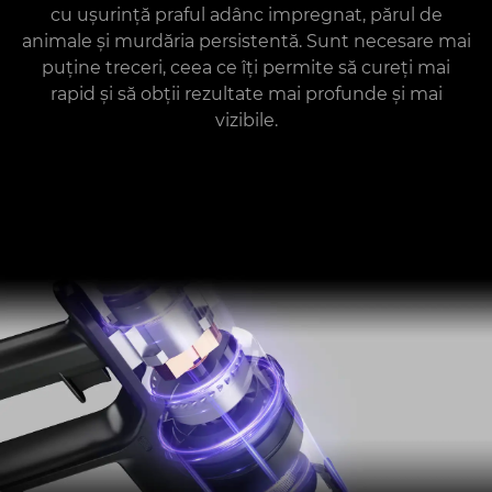
cu ușurință praful adânc impregnat, părul de
animale și murdăria persistentă. Sunt necesare mai
puține treceri, ceea ce îți permite să cureți mai
rapid și să obții rezultate mai profunde și mai
vizibile.