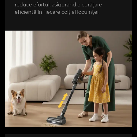
reduce efortul, asigurând o curățare
eficientă în fiecare colț al locuinței.