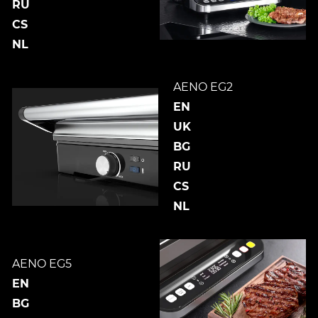
RU
CS
NL
AENO EG2
EN
UK
BG
RU
CS
NL
AENO EG5
EN
BG