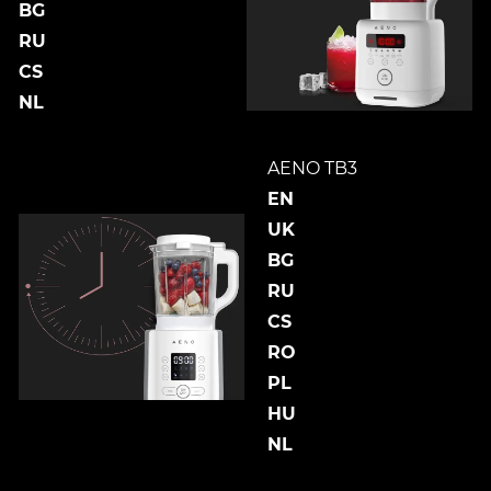
BG
RU
CS
NL
AENO TB3
EN
UK
BG
RU
CS
RO
PL
HU
NL