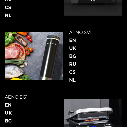
CS
NL
AENO SV1
EN
UK
BG
RU
CS
NL
AENO EG1
EN
UK
BG