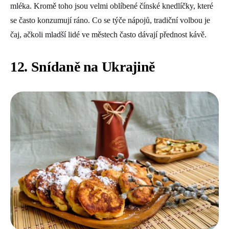
mléka. Kromě toho jsou velmi oblíbené čínské knedlíčky, které
se často konzumují ráno. Co se týče nápojů, tradiční volbou je
čaj, ačkoli mladší lidé ve městech často dávají přednost kávě.
12. Snídaně na Ukrajině