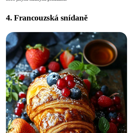
4. Francouzská snídaně