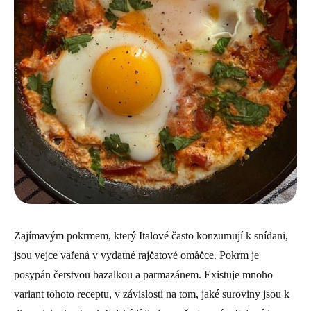
Zajímavým pokrmem, který Italové často konzumují k snídani,
jsou vejce vařená v vydatné rajčatové omáčce. Pokrm je
posypán čerstvou bazalkou a parmazánem. Existuje mnoho
variant tohoto receptu, v závislosti na tom, jaké suroviny jsou k