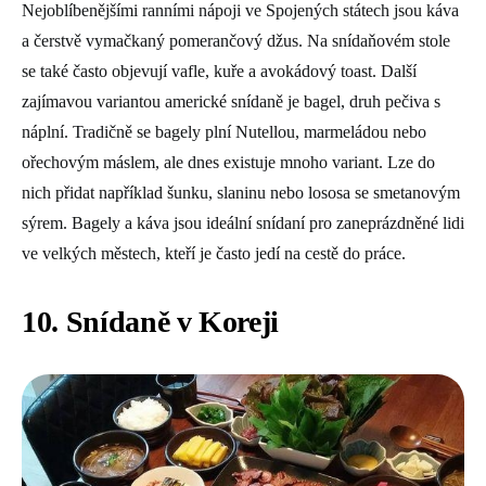
Nejoblíbenějšími ranními nápoji ve Spojených státech jsou káva
a čerstvě vymačkaný pomerančový džus. Na snídaňovém stole
se také často objevují vafle, kuře a avokádový toast. Další
zajímavou variantou americké snídaně je bagel, druh pečiva s
náplní. Tradičně se bagely plní Nutellou, marmeládou nebo
ořechovým máslem, ale dnes existuje mnoho variant. Lze do
nich přidat například šunku, slaninu nebo lososa se smetanovým
sýrem. Bagely a káva jsou ideální snídaní pro zaneprázdněné lidi
ve velkých městech, kteří je často jedí na cestě do práce.
10. Snídaně v Koreji