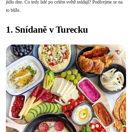
jídlo dne. Co tedy lidé po celém světě snídají? Podívejme se na
to blíže.
1. Snídaně v Turecku