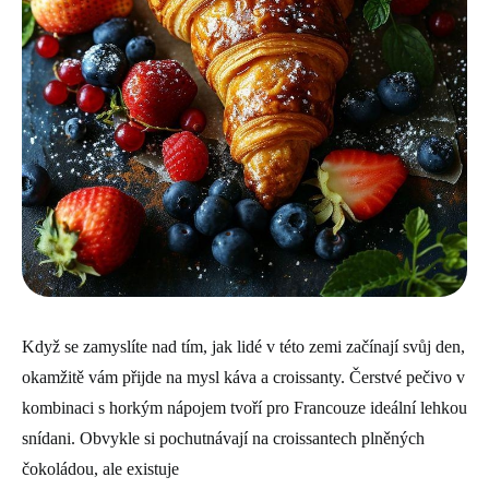
Když se zamyslíte nad tím, jak lidé v této zemi začínají svůj den,
okamžitě vám přijde na mysl káva a croissanty. Čerstvé pečivo v
kombinaci s horkým nápojem tvoří pro Francouze ideální lehkou
snídani. Obvykle si pochutnávají na croissantech plněných
čokoládou, ale existuje