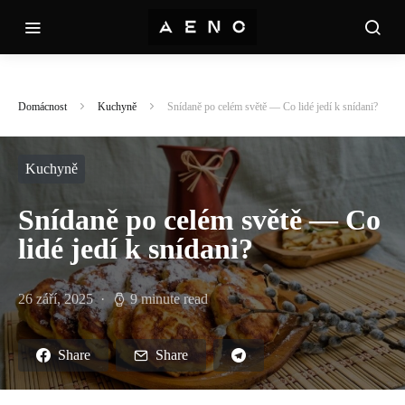
Domácnost
Kuchyně
Snídaně po celém světě — Co lidé jedí k snídani?
Kuchyně
Snídaně po celém světě — Co
lidé jedí k snídani?
26 září, 2025
9 minute read
Share
Share