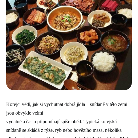
Korejci vědí, jak si vychutnat dobrá jídla – snídaně v této zemi
jsou obvykle velmi
vydatné a často připomínají spíše oběd. Typická korejská
snídaně se skládá z rýže, ryb nebo hovězího masa, několika