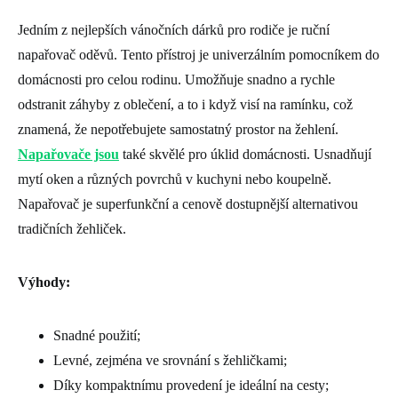
Jedním z nejlepších vánočních dárků pro rodiče je ruční
napařovač oděvů. Tento přístroj je univerzálním pomocníkem do
domácnosti pro celou rodinu. Umožňuje snadno a rychle
odstranit záhyby z oblečení, a to i když visí na ramínku, což
znamená, že nepotřebujete samostatný prostor na žehlení.
Napařovače jsou
také skvělé pro úklid domácnosti. Usnadňují
mytí oken a různých povrchů v kuchyni nebo koupelně.
Napařovač je superfunkční a cenově dostupnější alternativou
tradičních žehliček.
Výhody:
Snadné použití;
Levné, zejména ve srovnání s žehličkami;
Díky kompaktnímu provedení je ideální na cesty;