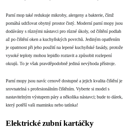
Parní mop také redukuje mikroby, alergeny a bakterie, čímž
pomáhá udržovat obytný prostor čistý. Moderní parní mopy jsou
dodávány s různými nástavci pro různé úkoly, od čištění podlah
až po čištění oken a kuchyňských povrchů. Jediným opatřením
je opatrnost při jeho použití na lepené kuchyňské fasády, protože
vysoké teploty mohou lepidlo roztavit a způsobit rozlepení
okrajů. To je však pravděpodobně jediná nevýhoda přístroje.
Parní mopy jsou navíc cenově dostupné a jejich kvalita čištění je
srovnatelná s profesionálním čištěním. Vyberte si model s
nastavitelným výstupem páry a několika nástavci; bude to dárek,
který potěší vaši maminku nebo tatínka!
Elektrické zubní kartáčky