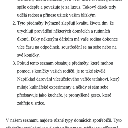
spíše odepře a považuje je za luxus. Takový dárek tedy
udělá radost a přinese užitek vašim blízkým.
Tyto předměty ]výrazně zlepšují kvalitu života tím, že
urychlují provádění některých domácích a rutinních
úkonů. Díky některým dárkům má vaše rodina dokonce
více času na odpočinek, soustředění se na sebe nebo na
své koníčky.
Pokud tento seznam obsahuje předměty, které mohou
pomoci s koníčky vašich rodičů, je to také skvělé.
Například darování víceúčelového vařiče tatínkovi, který
miluje kulinářské experimenty a někdy si sám sebe
představuje jako kuchaře, je promyšlené gesto, které
zahřeje u srdce.
V našem seznamu najdete různé typy domácích spotřebičů. Tyto