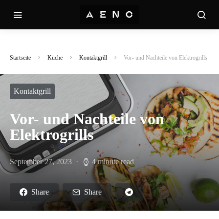
Startseite
Küche
Kontaktgrill
Vor- und Nachteile von Elektrogrills
Kontaktgrill
Vor- und Nachteile von
Elektrogrills
September 27, 2023
4 minute read
Share
Share