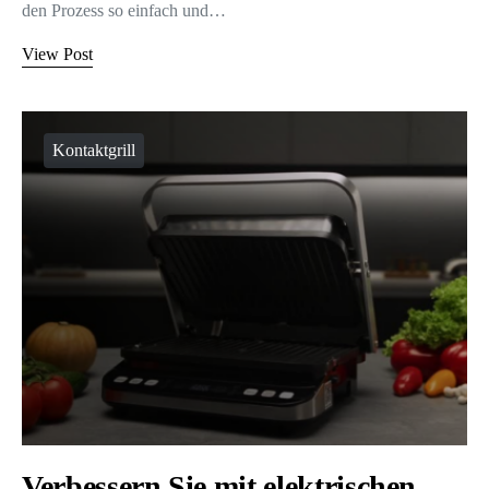
den Prozess so einfach und…
View Post
Kontaktgrill
Verbessern Sie mit elektrischen