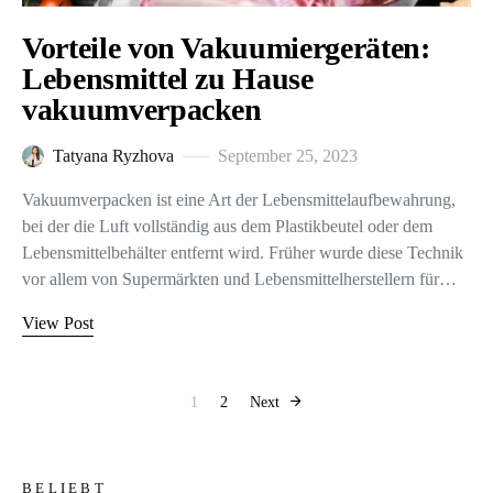
Vorteile von Vakuumiergeräten:
Lebensmittel zu Hause
vakuumverpacken
Tatyana Ryzhova
September 25, 2023
Vakuumverpacken ist eine Art der Lebensmittelaufbewahrung,
bei der die Luft vollständig aus dem Plastikbeutel oder dem
Lebensmittelbehälter entfernt wird. Früher wurde diese Technik
vor allem von Supermärkten und Lebensmittelherstellern für…
View Post
Seitennummerier
1
2
Next
BELIEBT