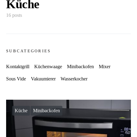
Küche
16 posts
SUBCATEGORIES
Kontaktgrill
Küchenwaage
Minibackofen
Mixer
Sous Vide
Vakuumierer
Wasserkocher
Küche
Minibackofen