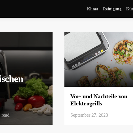
Klima
Reinigung
Kü
ischen
Vor- und Nachteile von
Elektrogrills
 read
September 27, 2023