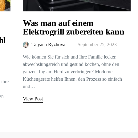
Was man auf einem
Elektrogrill zubereiten kann
hl
Tatyana Ryzhova
September 25, 2023
Wie können Sie für sich und Ihre Familie lecker,
abwechslungsreich und gesund kochen, ohne den
ganzen Tag am Herd zu verbringen? Moderne
Küchengeräte helfen Ihnen, den Prozess so einfach
 ihre
und…
s
en
View Post