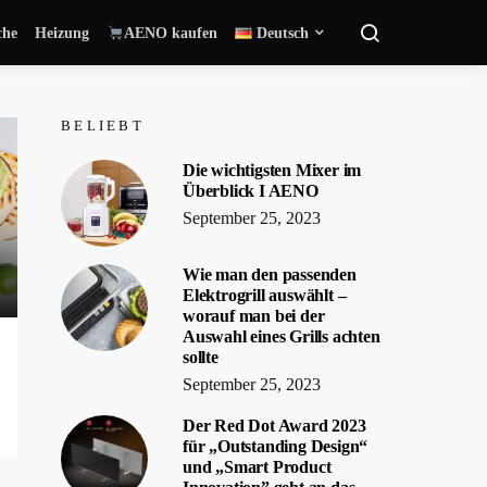
che
Heizung
AENO kaufen
Deutsch
BELIEBT
Die wichtigsten Mixer im
Überblick I AENO
September 25, 2023
Wie man den passenden
Elektrogrill auswählt –
worauf man bei der
Auswahl eines Grills achten
sollte
September 25, 2023
Der Red Dot Award 2023
für „Outstanding Design“
und „Smart Product