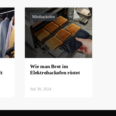
Minibackofen
Wie man Brot im
lt
Elektrobackofen röstet
Juli 30, 2024