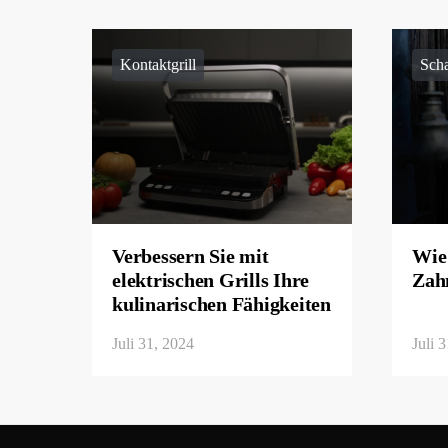
Kontaktgrill
Scha
Verbessern Sie mit
Wie 
elektrischen Grills Ihre
Zah
kulinarischen Fähigkeiten
Juli 31, 2024
Juli 