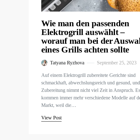
Wie man den passenden
Elektrogrill auswählt –
worauf man bei der Auswa
eines Grills achten sollte
Tatyana Ryzhova
September 25, 2023
Auf einem Elektrogrill zubereitete Gerichte sind
schmackhaft, abwechslungsreich und gesund, und
Zubereitung nimmt nicht viel Zeit in Anspruch. E
kommen immer mehr verschiedene Modelle auf d
Markt, weil die…
View Post