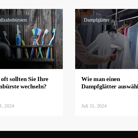
llzahnbürsten
Dampfglätter
oft sollten Sie Ihre
Wie man einen
nbürste wechseln?
Dampfglätter auswäh
31, 2024
Juli 31, 2024