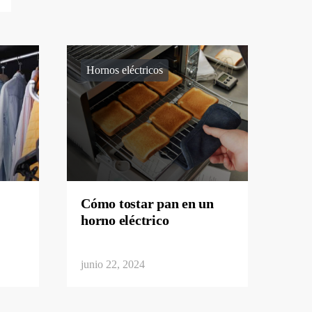
Hornos eléctricos
Cómo tostar pan en un
horno eléctrico
junio 22, 2024