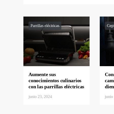
Parrillas eléctricas
Cepi
Aumente sus
Con 
conocimientos culinarios
camb
con las parrillas eléctricas
dien
junio 23, 2024
junio