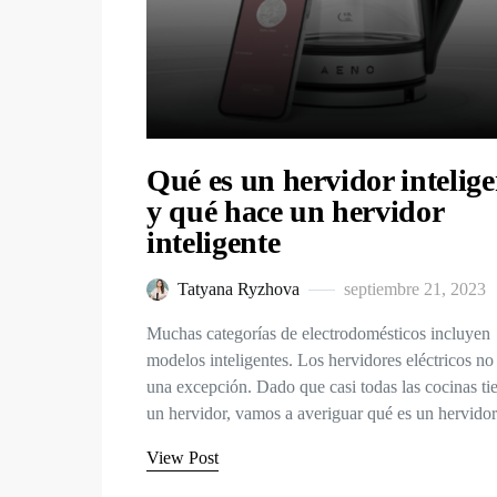
Qué es un hervidor intelige
y qué hace un hervidor
inteligente
Tatyana Ryzhova
septiembre 21, 2023
Muchas categorías de electrodomésticos incluyen
modelos inteligentes. Los hervidores eléctricos no
una excepción. Dado que casi todas las cocinas ti
un hervidor, vamos a averiguar qué es un hervid
View Post