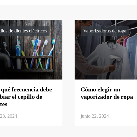
llos de dientes eléctricos
Vaporizadoras de ropa
qué frecuencia debe
Cómo elegir un
iar el cepillo de
vaporizador de ropa
tes
 23, 2024
junio 22, 2024