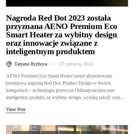
Nagroda Red Dot 2023 została
przyznana AENO Premium Eco
Smart Heater za wybitny design
oraz innowacje związane z
inteligentnym produktem
Tatyana Ryzhova
27 czerwca, 2023
AENO Premium Eco Smart Heater został uhonorowany
prestiżową nagrodą Red Dot: Product Design w dwóch
kategoriach – technologia grzewcza i klimatyzacyjna oraz
inteligentny produkt, za wybitny design, wysoką jakość oraz…
View Post