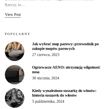
Rzeczy, to…
View Post
POPULARNY
Jak wybrać mop parowy: przewodnik po
zakupie mopów parowych
27 czerwca, 2023
Ogrzewacze AENO: utrzymują wilgotność
nosa
30 stycznia, 2024
Kiedy wynaleziono suszarkę do włosów:
historia suszarek do włosów
5 października, 2024