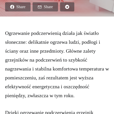
Share
Share
Ogrzewanie podczerwienią działa jak światło
słoneczne: delikatnie ogrzewa ludzi, podłogi i
ściany oraz inne przedmioty. Główne zalety
grzejników na podczerwień to szybkość
nagrzewania i stabilna komfortowa temperatura w
pomieszczeniu, zaś rezultatem jest wyższa
efektywność energetyczna i oszczędność
pieniędzy, zwłaszcza w tym roku.
Dzięki ogrzewanie podczerwienią grzejnik