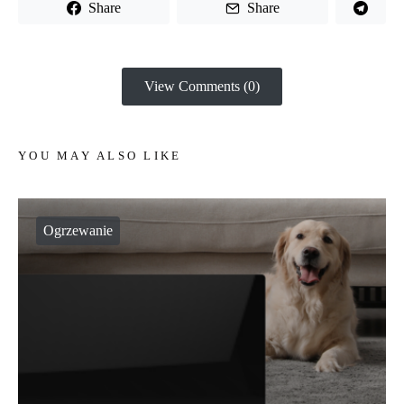
Share
Share
View Comments (0)
YOU MAY ALSO LIKE
Ogrzewanie