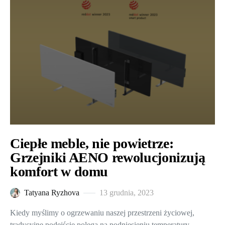
Ciepłe meble, nie powietrze:
Grzejniki AENO rewolucjonizują
komfort w domu
Tatyana Ryzhova
13 grudnia, 2023
Kiedy myślimy o ogrzewaniu naszej przestrzeni życiowej,
tradycyjne podejście polega na podniesieniu temperatury