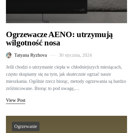
Ogrzewacze AENO: utrzymują
wilgotność nosa
Tatyana Ryzhova
30 stycznia, 2024
Jeśli chodzi o utrzymanie ciepła w chłodniejszych miesiącach,
często skupiamy się na tym, jak skutecznie ogrzać nasze
mieszkania. Ogólnie rzecz biorąc, metody ogrzewania są bardzo
zróżnicowane. Biorąc to pod uwagę,…
View Post
Ogrzewanie