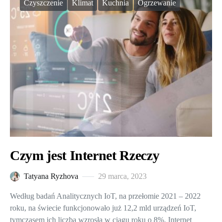
Czyszczenie
Klimat
Kuchnia
Ogrzewanie
Czym jest Internet Rzeczy
Tatyana Ryzhova
29 marca, 2023
Według badań Analitycznych IoT, na przełomie 2021 – 2022
roku, na świecie funkcjonowało już 12,2 mld urządzeń IoT,
tymczasem ich liczba wzrosła w ciągu roku o 8%. Internet