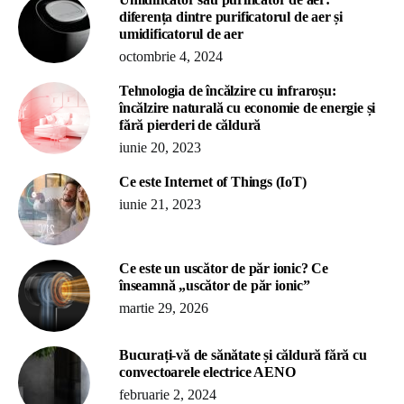
diferența dintre purificatorul de aer și
umidificatorul de aer
octombrie 4, 2024
Tehnologia de încălzire cu infraroșu:
încălzire naturală cu economie de energie și
fără pierderi de căldură
iunie 20, 2023
Ce este Internet of Things (IoT)
iunie 21, 2023
Ce este un uscător de păr ionic? Ce
înseamnă „uscător de păr ionic”
martie 29, 2026
Bucurați-vă de sănătate și căldură fără cu
convectoarele electrice AENO
februarie 2, 2024