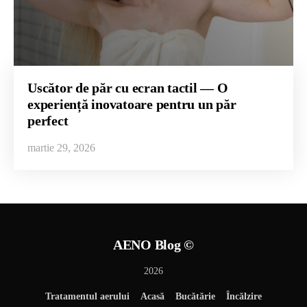
Uscător de păr cu ecran tactil — O
experiență inovatoare pentru un păr
perfect
martie 29, 2026
AENO Blog ©
2026
Tratamentul aerului
Acasă
Bucătărie
Încălzire