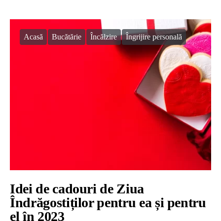
Acasă
Bucătărie
Încălzire
Îngrijire personală
Idei de cadouri de Ziua
Îndrăgostiților pentru ea și pentru
el în 2023