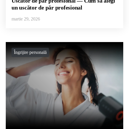
Uscător de păr profesional — Cum să alegi
un uscător de păr profesional
martie 29, 2026
Îngrijire personală