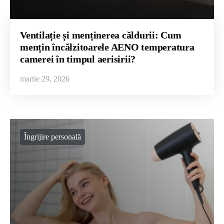
Ventilație și menținerea căldurii: Cum
mențin încălzitoarele AENO temperatura
camerei în timpul aerisirii?
martie 29, 2026
Îngrijire personală