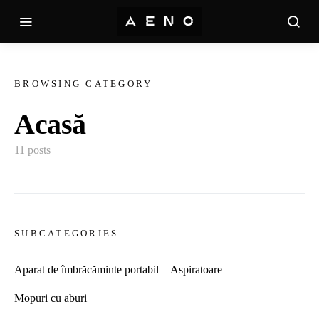
BROWSING CATEGORY
Acasă
11 posts
SUBCATEGORIES
Aparat de îmbrăcăminte portabil
Aspiratoare
Mopuri cu aburi