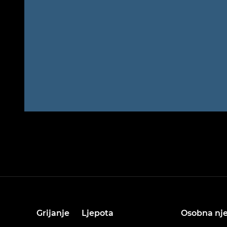
Grijanje
Ljepota
Osobna nj