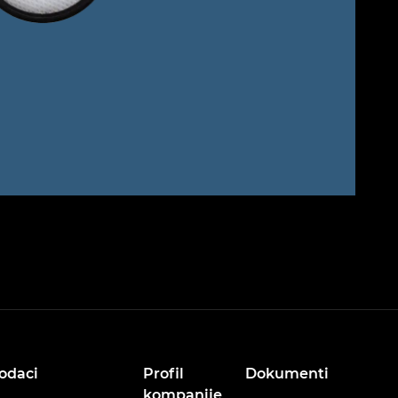
odaci
Profil
Dokumenti
kompanije