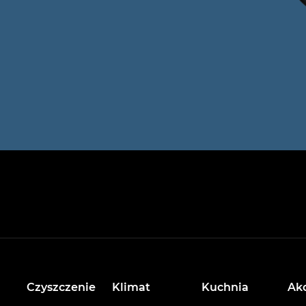
Czyszczenie
Klimat
Kuchnia
Ak