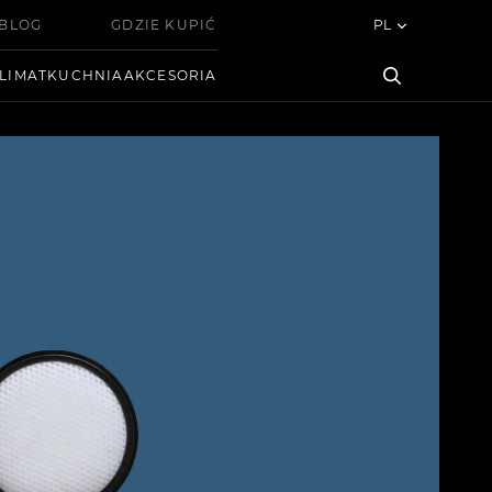
BLOG
GDZIE KUPIĆ
PL
LIMAT
KUCHNIA
AKCESORIA