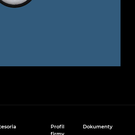
cesoria
Profil
Dokumenty
firmy