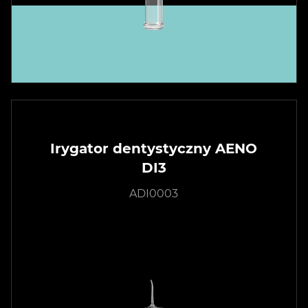
Irygator dentystyczny AENO
DI3
ADI0003