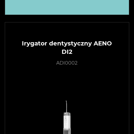
Irygator dentystyczny AENO
DI2
ADI0002