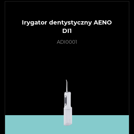
Irygator dentystyczny AENO
DI1
ADI0001