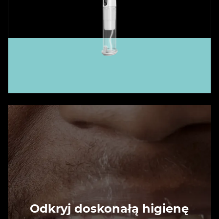
Odkryj doskonałą higienę