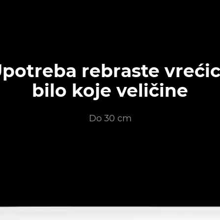
potreba rebraste vreći
bilo koje veličine
Do 30 cm