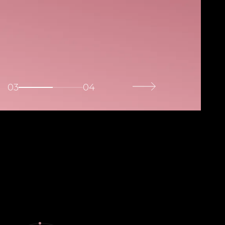
03
04