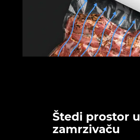
Štedi prostor 
zamrzivaču