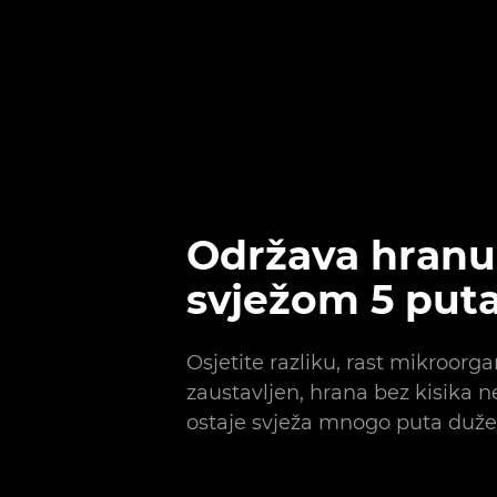
Održava hranu
svježom 5 put
Osjetite razliku, rast mikroorg
zaustavljen, hrana bez kisika ne
ostaje svježa mnogo puta duže