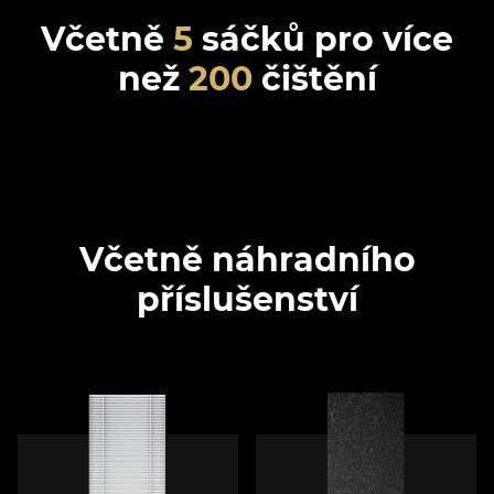
Včetně
5
sáčků pro více
než
200
čištění
Včetně náhradního
příslušenství