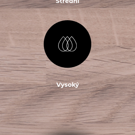
Střední
Vysoký