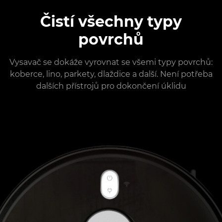
Čistí všechny typy
povrchů
Vysavač se dokáže vyrovnat se všemi typy povrchů:
koberce, lino, parkety, dlaždice a další. Není potřeba
dalších přístrojů pro dokončení úklidu