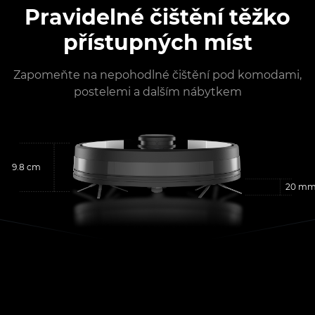
Pravidelné čištění těžko
přístupných míst
Zapomeňte na nepohodlné čištění pod komodami,
postelemi a dalším nábytkem
9.8 cm
20 m