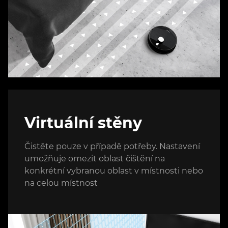
Virtuální stěny
Čistěte pouze v případě potřeby. Nastavení
umožňuje omezit oblast čištění na
konkrétní vybranou oblast v místnosti nebo
na celou místnost