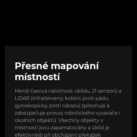
Přesné mapování
místností
Menší časová náročnost úklidu. 21 senzorů a
LiDAR (infračervený, kolizní, proti pádu,
gyroskopický, proti nárazu) zpřesňuje a
zabezpečuje provoz robotického vysavače i
okolních objektů. Všechny objekty v
místnosti jsou zapamatovány a úklid je
efektivnější při obcházení překážek