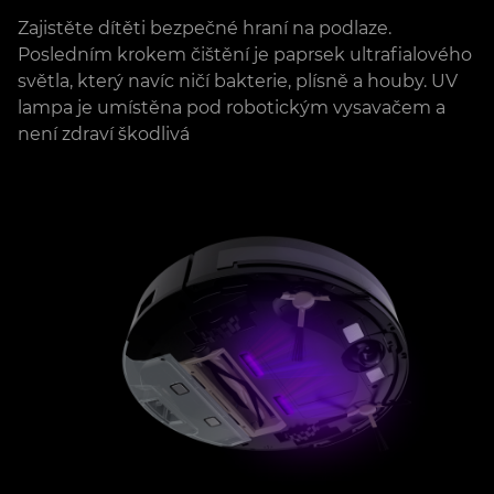
Zajistěte dítěti bezpečné hraní na podlaze.
Posledním krokem čištění je paprsek ultrafialového
světla, který navíc ničí bakterie, plísně a houby. UV
lampa je umístěna pod robotickým vysavačem a
není zdraví škodlivá