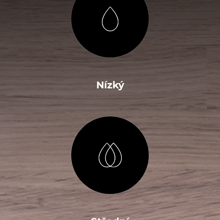
Nízký