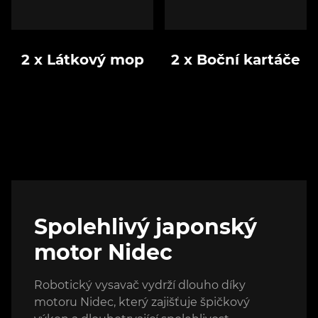
2 x Látkový mop
2 x Boční kartáče
Spolehlivý japonský
motor Nidec
Robotický vysavač vydrží dlouho díky
motoru Nidec, který zajišťuje špičkový