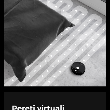
Pereți virtuali