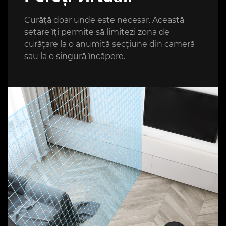
Curăță doar unde este necesar. Această
setare îți permite să limitezi zona de
curățare la o anumită secțiune din cameră
sau la o singură încăpere.