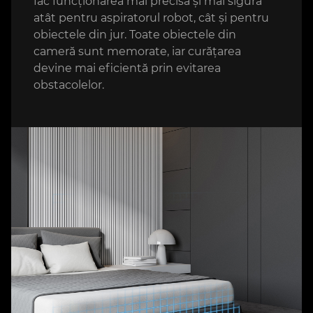
fac funcționarea mai precisă și mai sigură
atât pentru aspiratorul robot, cât și pentru
obiectele din jur. Toate obiectele din
cameră sunt memorate, iar curățarea
devine mai eficientă prin evitarea
obstacolelor.