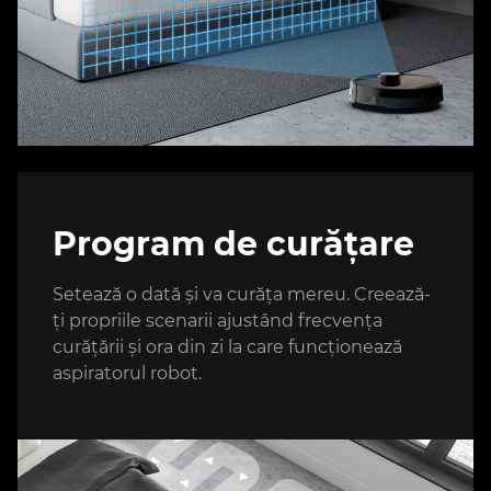
Program de curățare
Setează o dată și va curăța mereu. Creează-
ți propriile scenarii ajustând frecvența
curățării și ora din zi la care funcționează
aspiratorul robot.