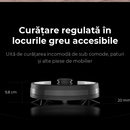
Curățare regulată în
locurile greu accesibile
Uită de curățarea incomodă de sub comode, paturi
și alte piese de mobilier
9,8 cm
20 m