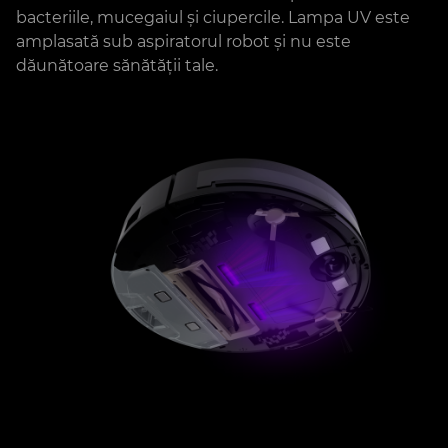
bacteriile, mucegaiul și ciupercile. Lampa UV este
amplasată sub aspiratorul robot și nu este
dăunătoare sănătății tale.