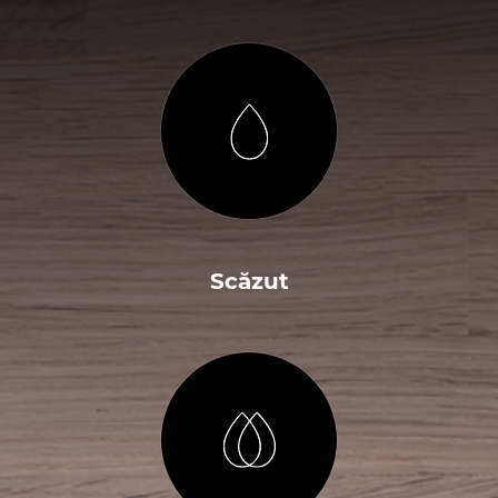
Scăzut