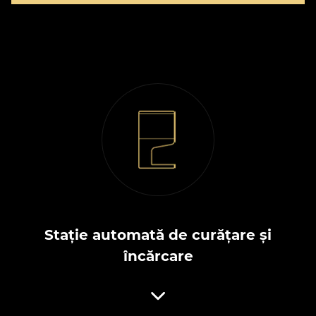
Stație automată de curățare și
încărcare