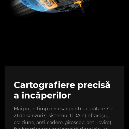
Cartografiere precisă
a încăperilor
Mai puțin timp necesar pentru curățare. Cei
21 de senzori și sistemul LiDAR (infraroșu,
coliziune, anti-cădere, giroscop, anti-lovire)