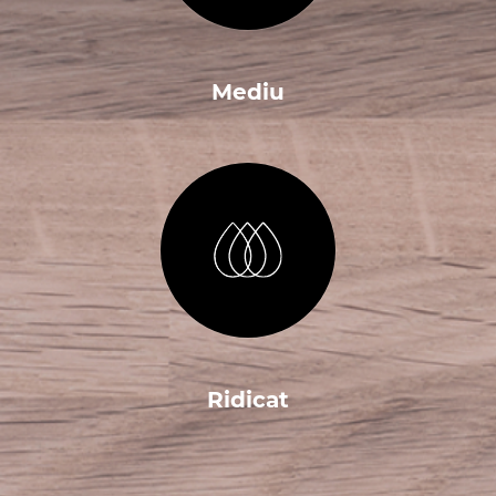
Mediu
Ridicat