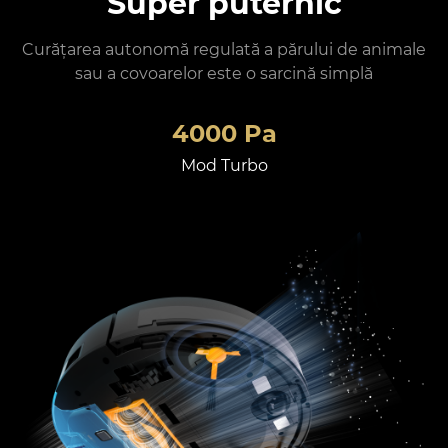
Super puternic
Curățarea autonomă regulată a părului de animale
sau a covoarelor este o sarcină simplă
4000 Pa
Mod Turbo