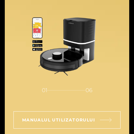
01
06
MANUALUL UTILIZATORULUI