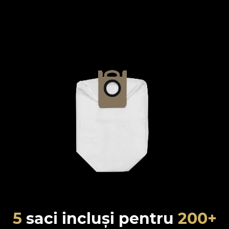
5
saci incluși pentru
200+