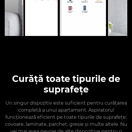
Curăță toate tipurile de
suprafețe
Un singur dispozitiv este suficient pentru curățarea
completă a unui apartament. Aspiratorul
funcționează eficient pe toate tipurile de suprafețe:
covoare, laminate, parchet, gresie și multe altele. Nu
vei mai avea nevoie de alte dispozitive pentru o