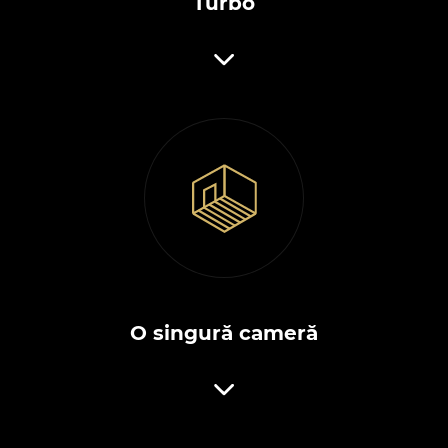
Turbo
O singură cameră