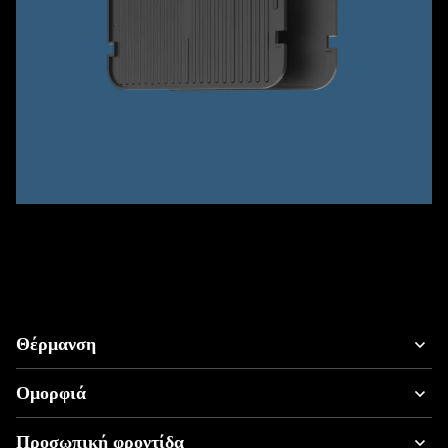
Θέρμανση
Ομορφιά
Σεσουάρ μαλλιών
Προσωπική φροντίδα