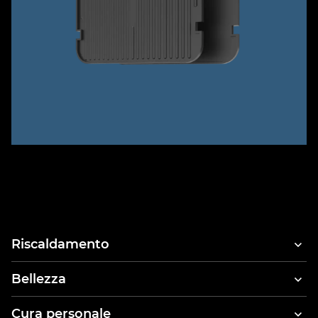
Riscaldamento
Bellezza
Asciugacapelli
Cura personale