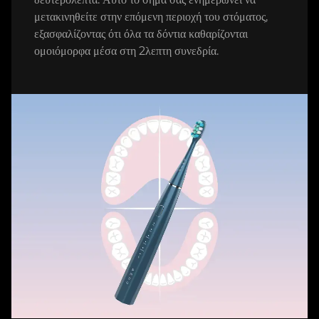
μετακινηθείτε στην επόμενη περιοχή του στόματος,
εξασφαλίζοντας ότι όλα τα δόντια καθαρίζονται
ομοιόμορφα μέσα στη 2λεπτη συνεδρία.