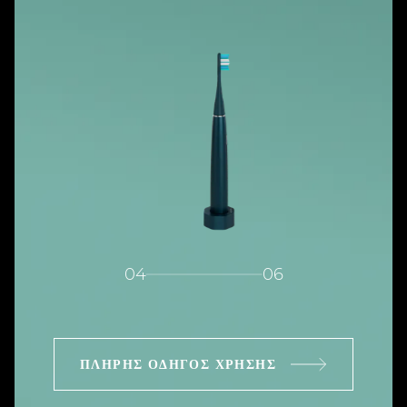
04
06
ΠΛΉΡΗΣ ΟΔΗΓΌΣ ΧΡΉΣΗΣ