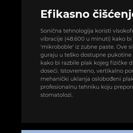
Efikasno čišćenj
Sonična tehnologija koristi visoko
vibracije (48.600 u minuti) kako bi 
'mikroboble' iz zubne paste. Ove s
guraju u teško dostupne pukotine 
kako bi razbile plak kojeg fizičke
doseći. Istovremeno, vertikalno po
mehanički uklanja oslobođeni plak
profesionalnu tehniku koju prepor
stomatolozi.