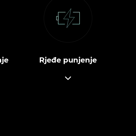
nje
Rjeđe punjenje