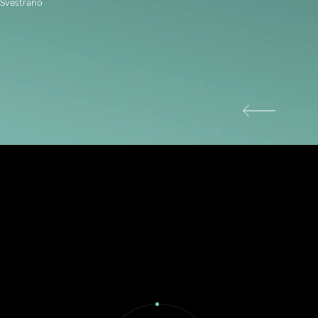
Svestrano