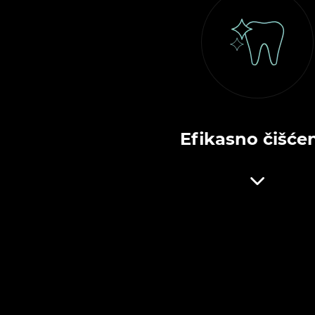
Efikasno čišće