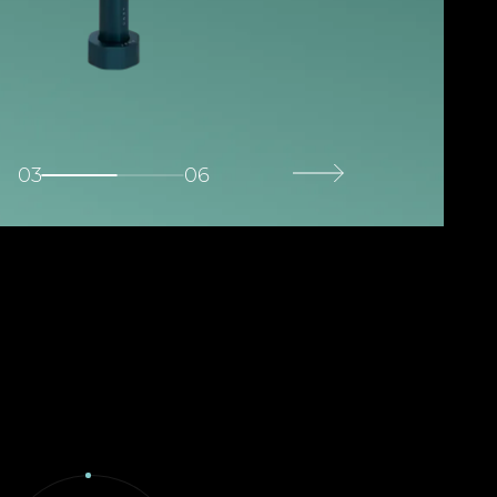
03
06