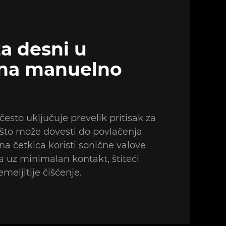
a desni u
na manuelno
esto uključuje prevelik pritisak za
 što može dovesti do povlačenja
na četkica koristi sonične valove
ka uz minimalan kontakt, štiteći
meljitije čišćenje.