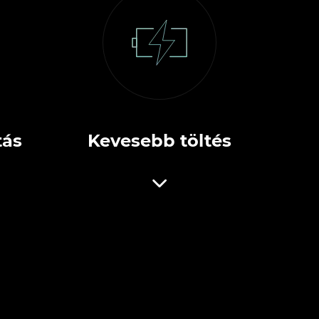
tás
Kevesebb töltés