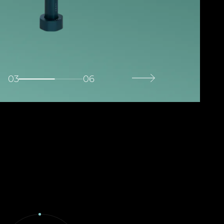
03
06