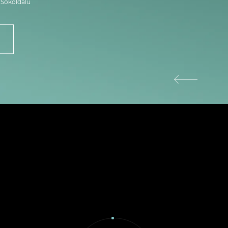
Sokoldalú