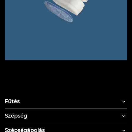
Fűtés
Szépség
Hajszárítók
Szépségápolás