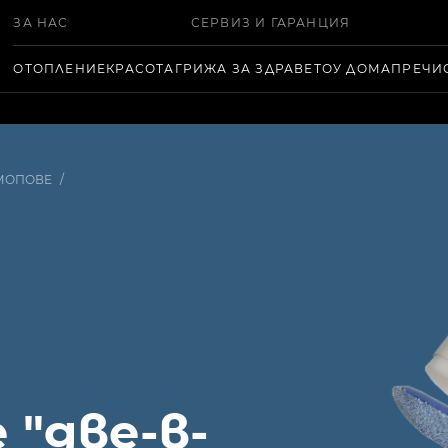
ЗА НАС
СЕРВИЗ И ГАРАНЦИЯ
ОТОПЛЕНИЕ
КРАСОТА
ГРИЖА ЗА ЗДРАВЕТО
У ДОМА
ПРЕЧИ
 МОПОВЕ
/
 "две-в-