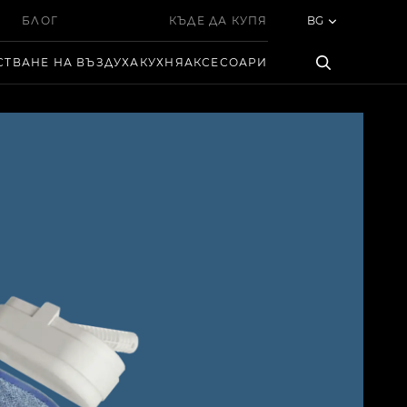
БЛОГ
КЪДЕ ДА КУПЯ
BG
СТВАНЕ НА ВЪЗДУХА
КУХНЯ
АКСЕСОАРИ