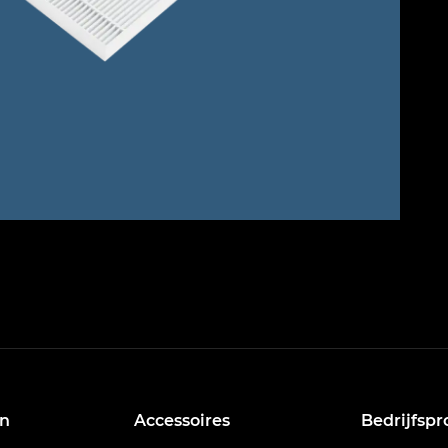
n
Accessoires
Bedrijfspr