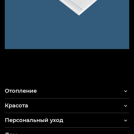
Отопление
Красота
Фены для волос
Персональный уход
Стайлер и фен для волос
Электрические зубные щетки