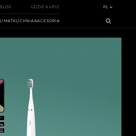
BLOG
GDZIE KUPIĆ
PL
LIMAT
KUCHNIA
AKCESORIA