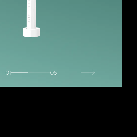
01
05