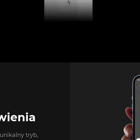
wienia
unikalny tryb,