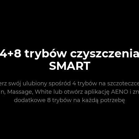
4+8 trybów czyszczeni
SMART
rz swój ulubiony spośród 4 trybów na szczoteczce:
n, Massage, White lub otwórz aplikację AENO i z
dodatkowe 8 trybów na każdą potrzebę