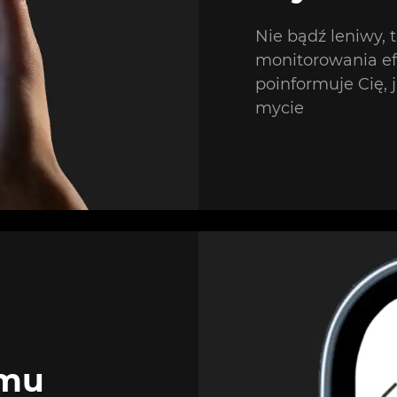
Nie bądź leniwy, 
monitorowania ef
poinformuje Cię, 
mycie
omu