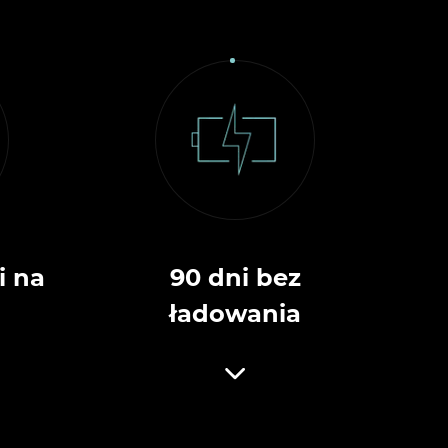
i na
90 dni bez
ładowania