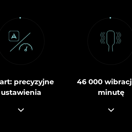
rt: precyzyjne
46 000 wibracj
ustawienia
minutę