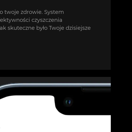
to twoje zdrowie. System
ektywności czyszczenia
jak skuteczne było Twoje dzisiejsze