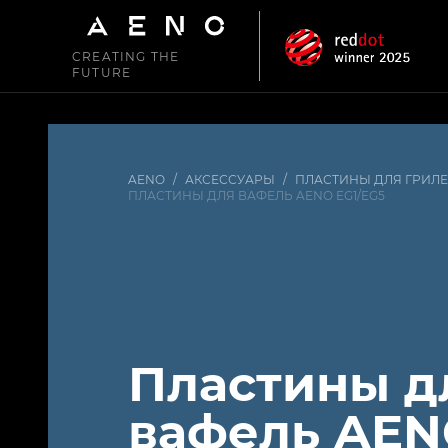
CREATING THE
FUTURE
AENO
/
АКСЕССУАРЫ
/
ПЛАСТИНЫ ДЛЯ ГРИЛ
ПЛАСТИНЫ ДЛЯ ВАФЕЛЬ AENO EG1/EG5
Пластины д
вафель AE