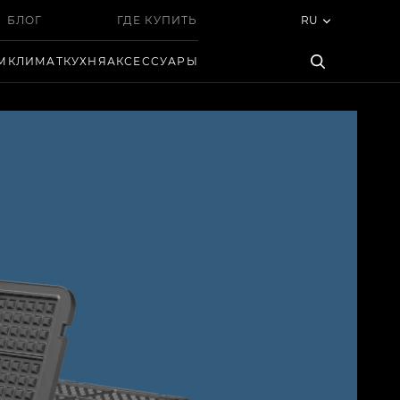
БЛОГ
ГДЕ КУПИТЬ
RU
М
КЛИМАТ
КУХНЯ
АКСЕССУАРЫ