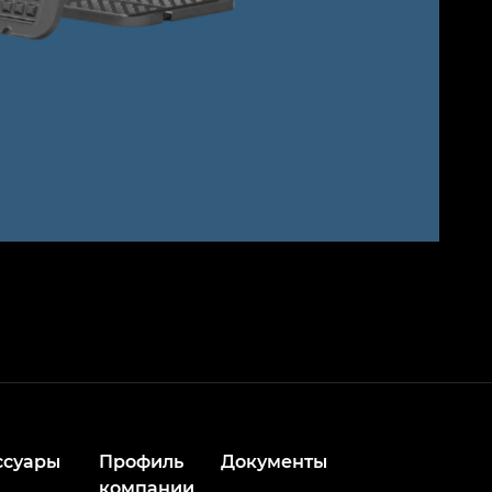
ссуары
Профиль
Документы
компании