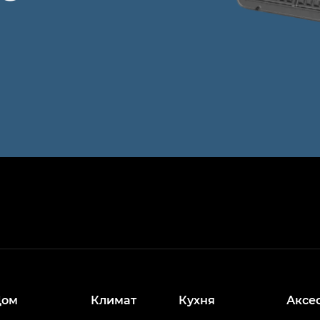
Дом
Климат
Кухня
Аксе