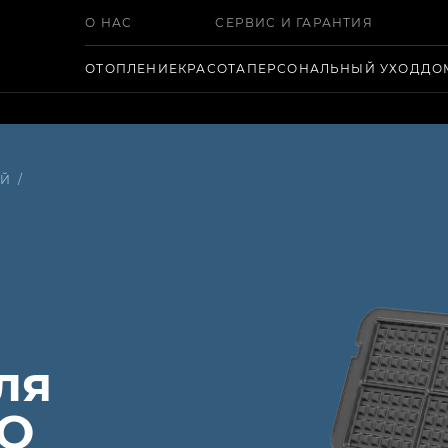
О НАС
СЕРВИС И ГАРАНТИЯ
ОТОПЛЕНИЕ
КРАСОТА
ПЕРСОНАЛЬНЫЙ УХОД
ДО
ЕЙ
/
ля
NO