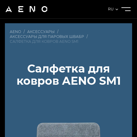
RU
AENO
/
АКСЕССУАРЫ
/
АКСЕССУАРЫ ДЛЯ ПАРОВЫХ ШВАБР
/
САЛФЕТКА ДЛЯ КОВРОВ AENO SM1
Салфетка для
ковров AENO SM1