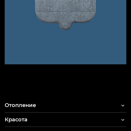
Отопление
Красота
Фены для волос