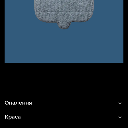
Опалення
Краса
Фени для волосся