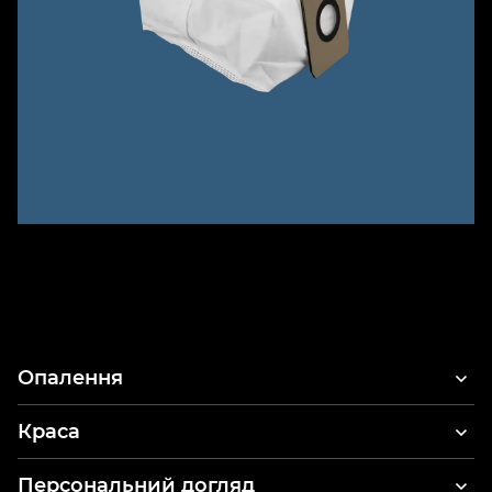
Опалення
Краса
Фени для волосся
Персональний догляд