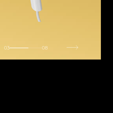
03
08