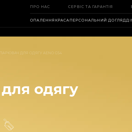
ПРО НАС
СЕРВІС ТА ГАРАНТІЯ
ОПАЛЕННЯ
КРАСА
ПЕРСОНАЛЬНИЙ ДОГЛЯД
Д
ПАРЮВАЧ ДЛЯ ОДЯГУ AENO GS4
 для одягу