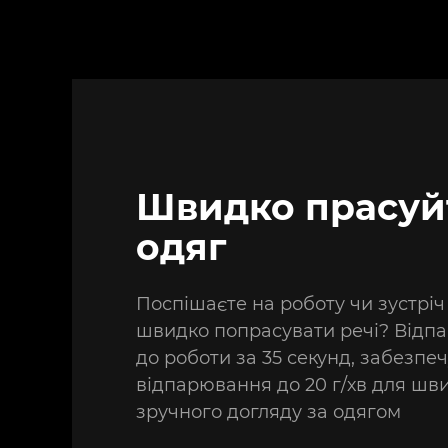
Швидко прасуйт
одяг
Поспішаєте на роботу чи зустріч 
швидко попрасувати речі? Відп
до роботи за 35 секунд, забезп
відпарювання до 20 г/хв для шв
зручного догляду за одягом