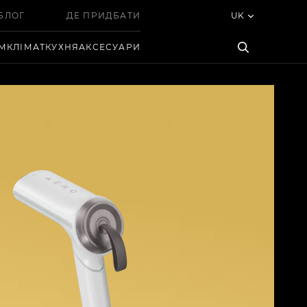
БЛОГ
ДЕ ПРИДБАТИ
UK
ІМ
КЛІМАТ
КУХНЯ
АКСЕСУАРИ