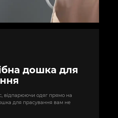
ібна дошка для
ання
, відпарюючи одяг прямо на
дошка для прасування вам не