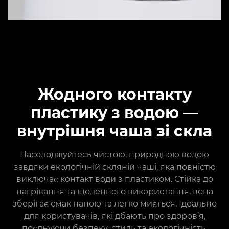
Жодного контакту
пластику з водою —
внутрішня чаша зі скла
Насолоджуйтесь чистою, природною водою
завдяки екологічній скляній чаші, яка повністю
виключає контакт води з пластиком. Стійка до
нагрівання та щоденного використання, вона
зберігає смак напою та легко миється. Ідеально
для користувачів, які дбають про здоров’я,
поєднуючи безпеку, стиль та екологічність,