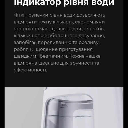
Індикатор рівня води
Чіткі позначки рівня води дозволяють
відміряти точну кількість, економлячи
енергію та час. Ідеально для рецептів,
кількох напоїв або точного дозування,
запобігає переливанню та розливу,
роблячи щоденне приготування
швидким і безпечним. Кожна чашка
відміряна ідеально для зручності та
ефективності.