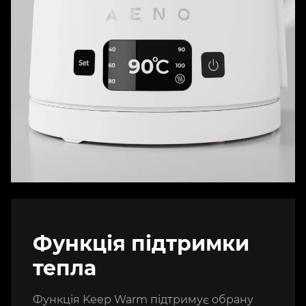
Функція підтримки
тепла
Функція Keep Warm підтримує обрану