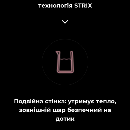
технологія STRIX
Подвійна стінка: утримує тепло,
зовнішній шар безпечний на
дотик