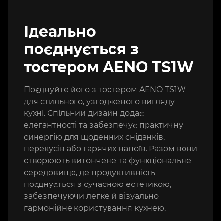
Ідеально
поєднується з
тостером AENO TS1W
Поєднуйте його з тостером AENO TS1W
для стильного, узгодженого вигляду
кухні. Спільний дизайн додає
елегантності та забезпечує практичну
синергію для щоденних сніданків,
перекусів або гарячих напоїв. Разом вони
створюють витончене та функціональне
середовище, де продуктивність
поєднується з сучасною естетикою,
забезпечуючи легке й візуально
гармонійне користування кухнею.