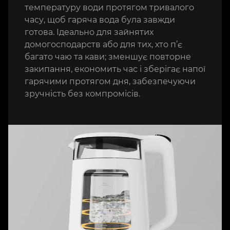
температуру води протягом тривалого
часу, щоб гаряча вода була завжди
готова. Ідеально для зайнятих
домогосподарств або для тих, хто п’є
багато чаю та кави; зменшує повторне
закипання, економить час і зберігає напої
гарячими протягом дня, забезпечуючи
зручність без компромісів.