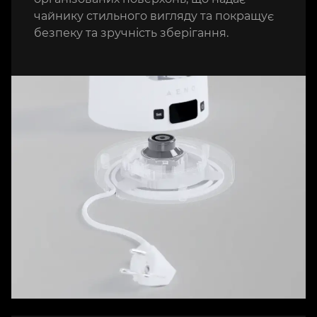
чайнику стильного вигляду та покращує
безпеку та зручність зберігання.