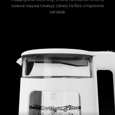
кожна чашка смакує свіжо та без сторонніх
запахів.