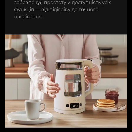
забезпечує простоту й доступність усіх
функцій — від підігріву до точного
нагрівання.