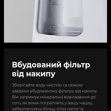
Вбудований фільтр
від накипу
Зберігайте воду чистою та свіжою
завдяки вбудованому фільтру від накипу.
Він затримує мінеральні відкладення до
того, як вони потраплять у вашу чашку,
забезпечуючи більш м’які напої та