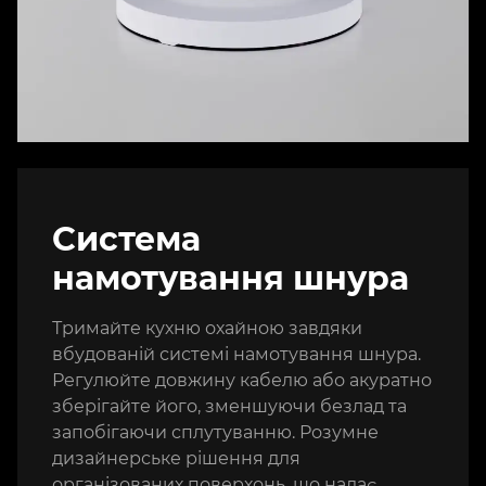
Система
намотування шнура
Тримайте кухню охайною завдяки
вбудованій системі намотування шнура.
Регулюйте довжину кабелю або акуратно
зберігайте його, зменшуючи безлад та
запобігаючи сплутуванню. Розумне
дизайнерське рішення для
організованих поверхонь, що надає