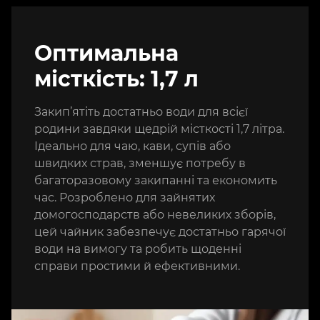
Оптимальна
місткість: 1,7 л
Закип’ятіть достатньо води для всієї
родини завдяки щедрій місткості 1,7 літра.
Ідеально для чаю, кави, супів або
швидких страв, зменшує потребу в
багаторазовому закипанні та економить
час. Розроблено для зайнятих
домогосподарств або невеликих зборів,
цей чайник забезпечує достатньо гарячої
води на вимогу та робить щоденні
справи простими й ефективними.