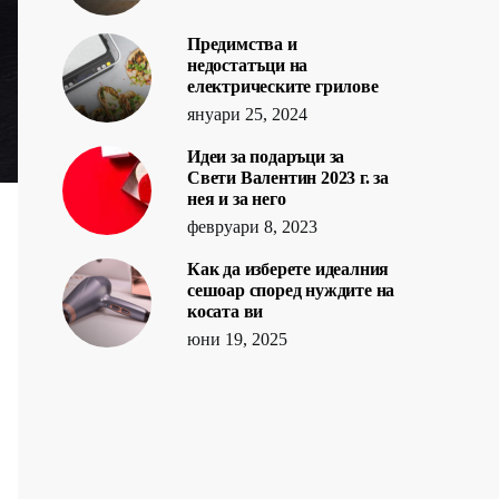
Предимства и
недостатъци на
електрическите грилове
януари 25, 2024
Идеи за подаръци за
Свети Валентин 2023 г. за
нея и за него
февруари 8, 2023
Как да изберете идеалния
сешоар според нуждите на
косата ви
юни 19, 2025