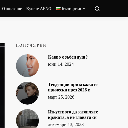
Отопление
Купете AENO
Български
ПОПУЛЯРНИ
Какво е зъбен душ?
юни 14, 2024
Тенденции при мъжките
прически през 2026 г.
март 25, 2026
Изкуството да затопляте
краката, а не главата си
декември 13, 2023