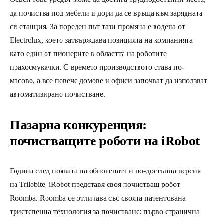
да почиства под мебели и дори да се връща към зарядната
си станция. За пореден път тази промяна е водена от
Electrolux, което затвърждава позицията на компанията
като един от пионерите в областта на роботите
прахосмукачки. С времето производството става по-
масово, а все повече домове и офиси започват да използват
автоматизирано почистване.
Пазарна конкуренция:
почистващите роботи на iRobot
Година след появата на обновената и по-достъпна версия
на Trilobite, iRobot представя своя почистващ робот
Roomba. Roomba се отличава със своята патентована
тристепенна технология за почистване: първо странична