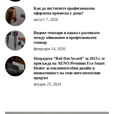
Как да постигнете професионално
оформена прическа у дома?
август 7, 2026
Видове сешоари и каква е разликата
между обикновен и професионален
сешоар
февруари 14, 2026
Наградата “Red Dot Award” за 2023 г. се
присъжда на AENO Premium Eco Smart
Heater за изключителбия дизайн и
иновативност на този интелигентния
продукт
януари 25, 2024