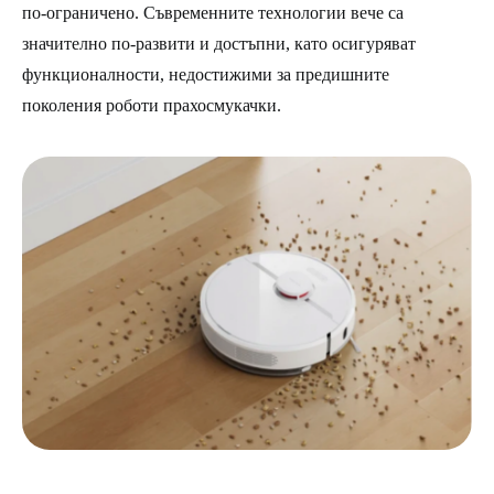
по-ограничено. Съвременните технологии вече са
значително по-развити и достъпни, като осигуряват
функционалности, недостижими за предишните
поколения роботи прахосмукачки.