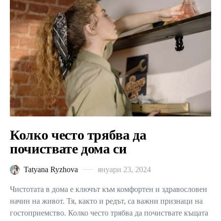
Колко често трябва да
почиствате дома си
Tatyana Ryzhova
януари 23, 2024
Чистотата в дома е ключът към комфортен и здравословен
начин на живот. Тя, както и редът, са важни признаци на
гостоприемство. Колко често трябва да почиствате къщата