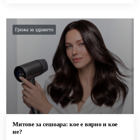
Грижа за здравето
Митове за сешоара: кое е вярно и кое
не?