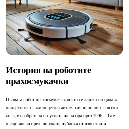
История на роботите
прахосмукачки
Първата робот прахосмукачка, която се движи по цялата
повърхност на жилището и автоматично почиства всеки
ъгъл, е изобретена и пусната на пазара през 1996 г. Тя е
представена пред широката публика от известната