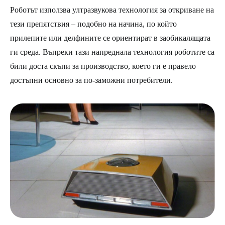
Роботът използва ултразвукова технология за откриване на
тези препятствия – подобно на начина, по който
прилепите или делфините се ориентират в заобикалящата
ги среда. Въпреки тази напреднала технология роботите са
били доста скъпи за производство, което ги е правело
достъпни основно за по-заможни потребители.