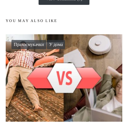
YOU MAY ALSO LIKE
Прахосмукачки
У дома