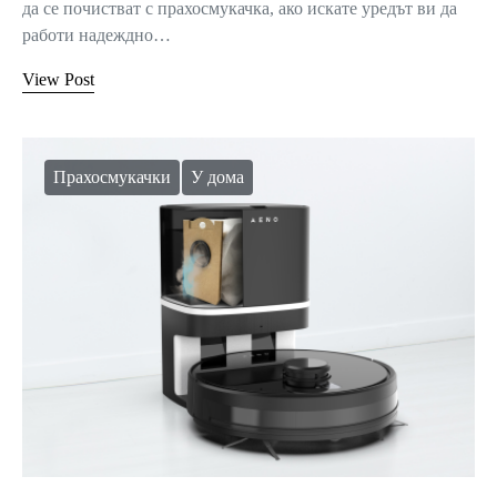
да се почистват с прахосмукачка, ако искате уредът ви да
работи надеждно…
View Post
Прахосмукачки
У дома