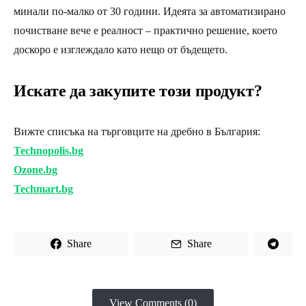
минали по-малко от 30 години. Идеята за автоматизирано
почистване вече е реалност – практично решение, което
доскоро е изглеждало като нещо от бъдещето.
Искате да закупите този продукт?
Вижте списъка на търговците на дребно в България:
Technopolis.bg
Ozone.bg
Techmart.bg
Share
Share
View Comments (0)