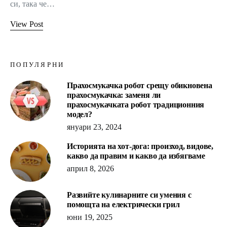
си, така че…
View Post
ПОПУЛЯРНИ
Прахосмукачка робот срещу обикновена
прахосмукачка: заменя ли
прахосмукачката робот традиционния
модел?
януари 23, 2024
Историята на хот-дога: произход, видове,
какво да правим и какво да избягваме
април 8, 2026
Развийте кулинарните си умения с
помощта на електрически грил
юни 19, 2025