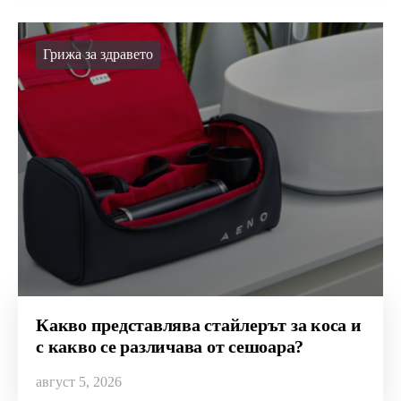
Грижа за здравето
Какво представлява стайлерът за коса и
с какво се различава от сешоара?
август 5, 2026